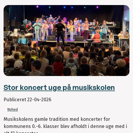
Stor koncert uge på musikskolen
Publiceret
22-04-2026
Nyhed
Musikskolens gamle tradition med koncerter for
kommunens 0.-6. klasser blev afholdt i denne uge med i