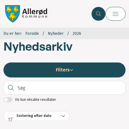
Du er her:
Forside
Nyheder
2026
Nyhedsarkiv
Filters
S
Vis kun eksakte resultater