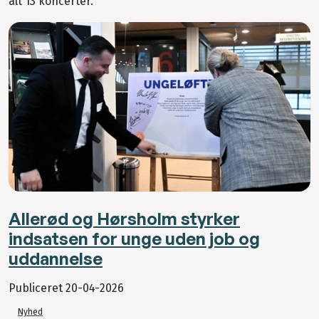
alt 13 koncerter.
Allerød og Hørsholm styrker
indsatsen for unge uden job og
uddannelse
Publiceret
20-04-2026
Nyhed