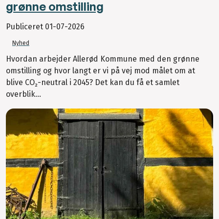
grønne omstilling
Publiceret
01-07-2026
Nyhed
Hvordan arbejder Allerød Kommune med den grønne
omstilling og hvor langt er vi på vej mod målet om at
blive CO₂-neutral i 2045? Det kan du få et samlet
overblik...