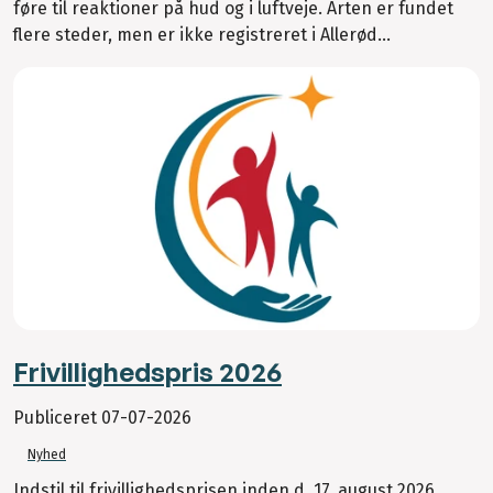
føre til reaktioner på hud og i luftveje. Arten er fundet
flere steder, men er ikke registreret i Allerød...
Frivillighedspris 2026
Publiceret
07-07-2026
Nyhed
Indstil til frivillighedsprisen inden d. 17. august 2026.