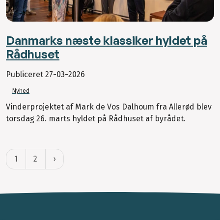
Danmarks næste klassiker hyldet på
Rådhuset
Publiceret
27-03-2026
Nyhed
Vinderprojektet af Mark de Vos Dalhoum fra Allerød blev
torsdag 26. marts hyldet på Rådhuset af byrådet.
1
2