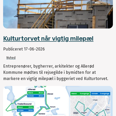
Kulturtorvet når vigtig milepæl
Publiceret
17-06-2026
Nyhed
Entreprenører, bygherrer, arkitekter og Allerød
Kommune mødtes til rejsegilde i bymidten for at
markere en vigtig milepæl i byggeriet ved Kulturtorvet.