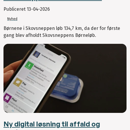
Publiceret
13-04-2026
Nyhed
Børnene i Skovsneppen løb 134,7 km, da der for første
gang blev afholdt Skovsneppens Børneløb.
Ny digital løsning til affald og