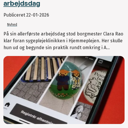
arbejdsdag
Publiceret
22-01-2026
Nyhed
På sin allerførste arbejdsdag stod borgmester Clara Rao
klar foran sygeplejeklinikken i Hjemmeplejen. Her skulle
hun ud og begynde sin praktik rundt omkring i A...