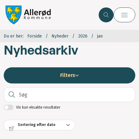
Du er her:
Forside
Nyheder
2026
jan
Nyhedsarkiv
Filters
S
Vis kun eksakte resultater