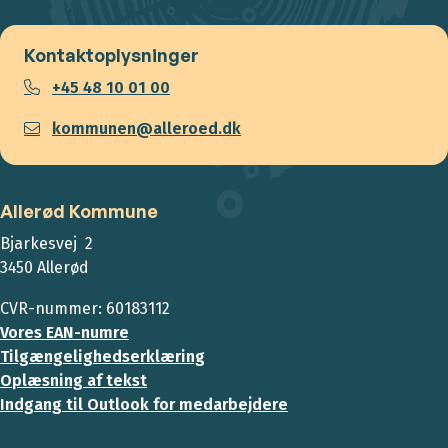
Kontaktoplysninger
+45 48 10 01 00
kommunen@alleroed.dk
Allerød Kommune
Bjarkesvej 2
3450 Allerød
CVR-nummer: 60183112
Vores EAN-numre
Tilgængelighedserklæring
Oplæsning af tekst
Indgang til Outlook for medarbejdere