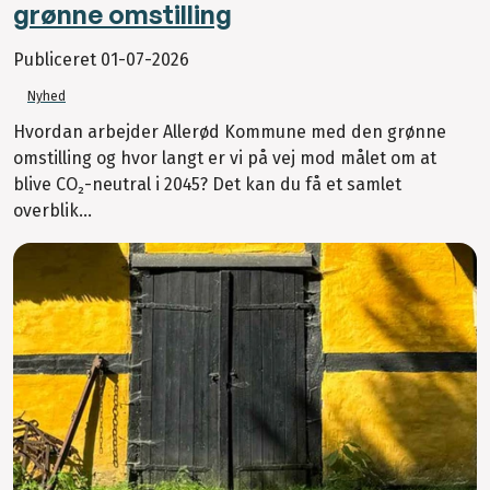
grønne omstilling
Publiceret
01-07-2026
Nyhed
Hvordan arbejder Allerød Kommune med den grønne
omstilling og hvor langt er vi på vej mod målet om at
blive CO₂-neutral i 2045? Det kan du få et samlet
overblik...