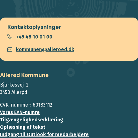
Kontaktoplysninger
+45 48 10 01 00
kommunen@alleroed.dk
Allerød Kommune
Bjarkesvej 2
3450 Allerød
CVR-nummer: 60183112
Vores EAN-numre
Tilgængelighedserklæring
Oplæsning af tekst
Indgang til Outlook for medarbejdere