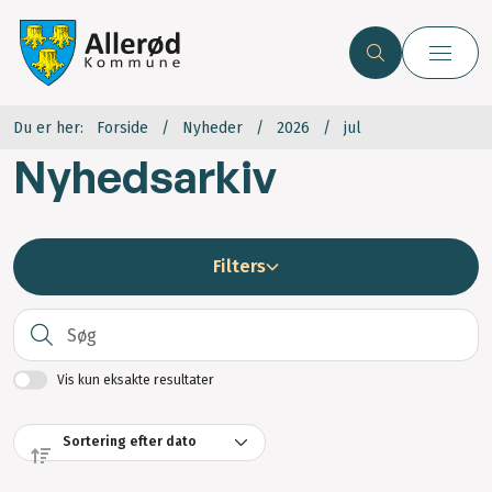
Du er her:
Forside
Nyheder
2026
jul
Nyhedsarkiv
Filters
S
Vis kun eksakte resultater