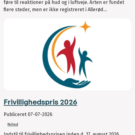
føre til reaktioner på hud og i luftveje. Arten er fundet
flere steder, men er ikke registreret i Allerød...
Frivillighedspris 2026
Publiceret
07-07-2026
Nyhed
Indstil til frivillighedsprisen inden d. 17. august 2026.