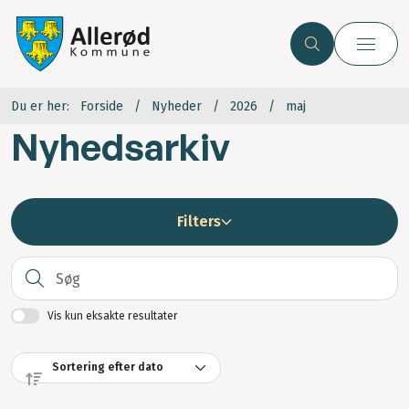
Du er her:
Forside
Nyheder
2026
maj
Nyhedsarkiv
Filters
S
Vis kun eksakte resultater