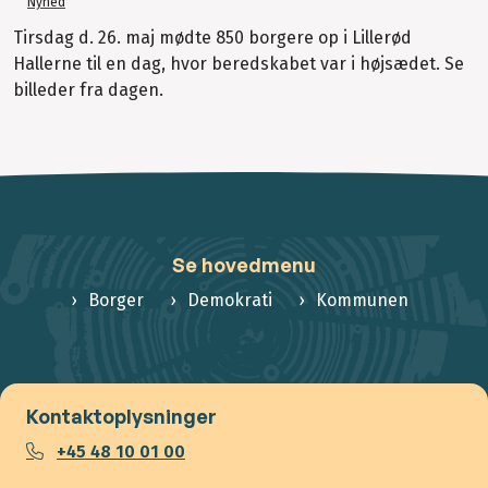
Nyhed
Tirsdag d. 26. maj mødte 850 borgere op i Lillerød
Hallerne til en dag, hvor beredskabet var i højsædet. Se
billeder fra dagen.
Se hovedmenu
Borger
Demokrati
Kommunen
Kontaktoplysninger
+45 48 10 01 00