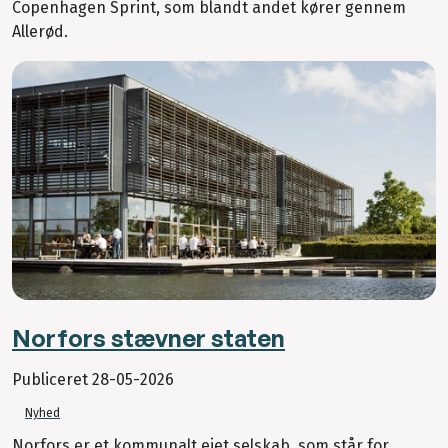
Copenhagen Sprint, som blandt andet kører gennem
Allerød.
Norfors stævner staten
Publiceret
28-05-2026
Nyhed
Norfors er et kommunalt ejet selskab, som står for