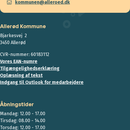
kommunen@alleroed.dk
Allerød Kommune
Bjarkesvej 2
3450 Allerød
CVR-nummer: 60183112
Vores EAN-numre
Tilgængelighedserklæring
Oplæsning af tekst
Indgang til Outlook for medarbejdere
Åbningstider
Mandag: 12.00 - 17.00
Tirsdag: 08.00 - 14.00
Torsdag: 12.00 - 17.00