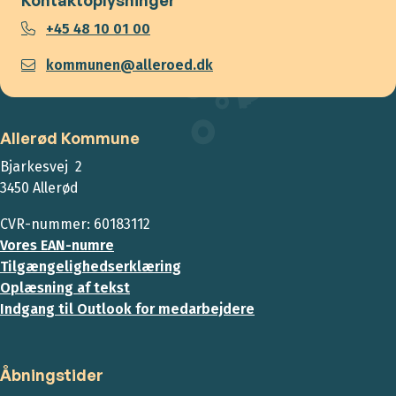
+45 48 10 01 00
kommunen@alleroed.dk
Allerød Kommune
Bjarkesvej 2
3450 Allerød
CVR-nummer: 60183112
Vores EAN-numre
Tilgængelighedserklæring
Oplæsning af tekst
Indgang til Outlook for medarbejdere
Åbningstider