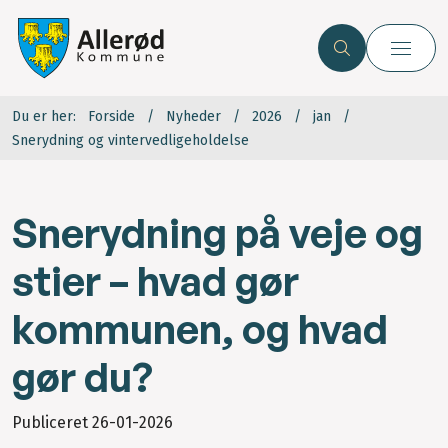
Du er her:
Forside
Nyheder
2026
jan
Snerydning og vintervedligeholdelse
Snerydning på veje og
stier – hvad gør
kommunen, og hvad
gør du?
Publiceret
26-01-2026