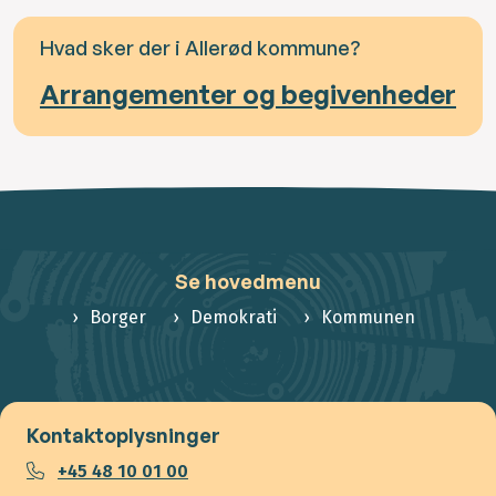
Hvad sker der i Allerød kommune?
Arrangementer og begivenheder
Se hovedmenu
Borger
Demokrati
Kommunen
Kontaktoplysninger
+45 48 10 01 00