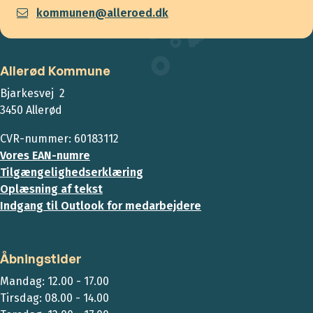
kommunen@alleroed.dk
Allerød Kommune
Bjarkesvej 2
3450 Allerød
CVR-nummer: 60183112
Vores EAN-numre
Tilgængelighedserklæring
Oplæsning af tekst
Indgang til Outlook for medarbejdere
Åbningstider
Mandag: 12.00 - 17.00
Tirsdag: 08.00 - 14.00