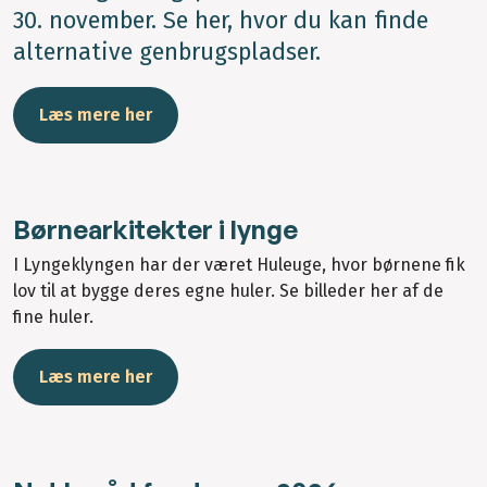
30. november. Se her, hvor du kan finde
alternative genbrugspladser.
Læs mere her
Børnearkitekter i lynge
I Lyngeklyngen har der været Huleuge, hvor børnene fik
lov til at bygge deres egne huler. Se billeder her af de
fine huler.
Læs mere her