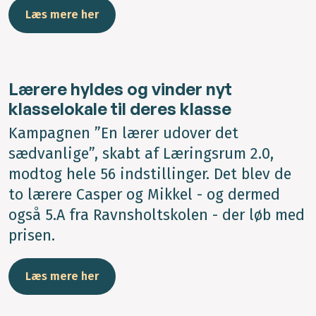
Læs mere her
Lærere hyldes og vinder nyt
klasselokale til deres klasse
Kampagnen ”En lærer udover det
sædvanlige”, skabt af Læringsrum 2.0,
modtog hele 56 indstillinger. Det blev de
to lærere Casper og Mikkel - og dermed
også 5.A fra Ravnsholtskolen - der løb med
prisen.
Læs mere her