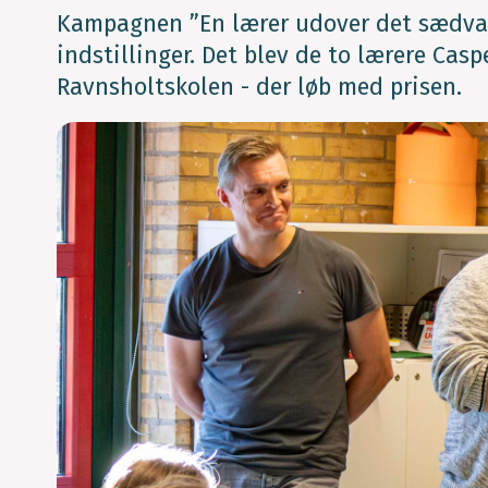
Kampagnen ”En lærer udover det sædvan
indstillinger. Det blev de to lærere Cas
Ravnsholtskolen - der løb med prisen.