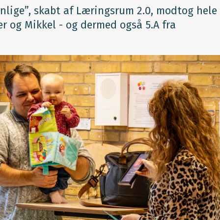
lige”, skabt af Læringsrum 2.0, modtog hele
per og Mikkel - og dermed også 5.A fra