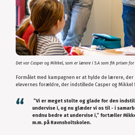
Det var Casper og Mikkel, som er lærere i 5.A som fik prisen fo
Formålet med kampagnen er at hylde de lærere, der hv
elevernes forældre, der indstillede Casper og Mikkel
”Vi er meget stolte og glade for den indstilli
undervise i, og nu glæder vi os til - i sam
endnu bedre at undervise i,” fortæller Mikk
m.m. på Ravnsholtskolen.