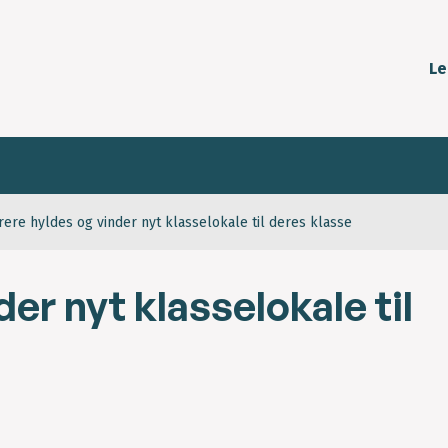
Le
ere hyldes og vinder nyt klasselokale til deres klasse
er nyt klasselokale til