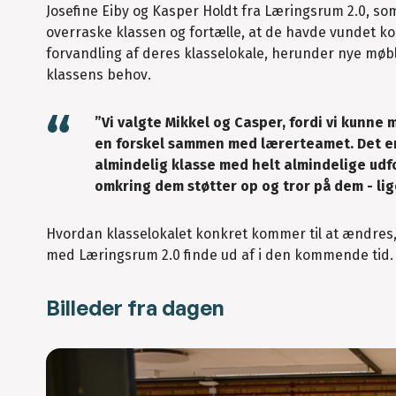
Josefine Eiby og Kasper Holdt fra Læringsrum 2.0, s
overraske klassen og fortælle, at de havde vundet k
forvandling af deres klasselokale, herunder nye møble
klassens behov.
”Vi valgte Mikkel og Casper, fordi vi kunne 
en forskel sammen med lærerteamet. Det er 
almindelig klasse med helt almindelige udf
omkring dem støtter op og tror på dem - lig
Hvordan klasselokalet konkret kommer til at ændres, 
med Læringsrum 2.0 finde ud af i den kommende tid.
Billeder fra dagen