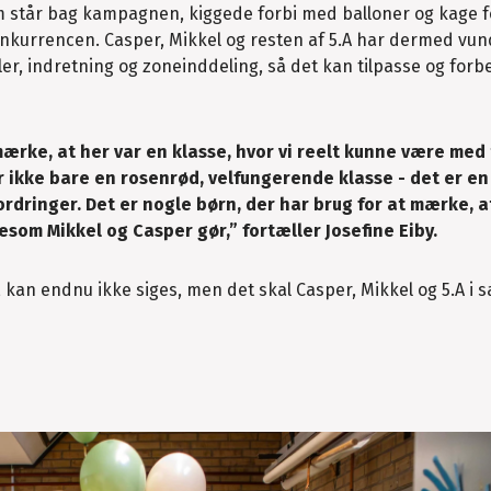
om står bag kampagnen, kiggede forbi med balloner og kage f
onkurrencen. Casper, Mikkel og resten af 5.A har dermed vun
r, indretning og zoneinddeling, så det kan tilpasse og forbe
mærke, at her var en klasse, hvor vi reelt kunne være med 
ikke bare en rosenrød, velfungerende klasse - det er en
ordringer. Det er nogle børn, der har brug for at mærke, 
esom Mikkel og Casper gør,” fortæller Josefine Eiby.
kan endnu ikke siges, men det skal Casper, Mikkel og 5.A i