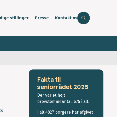
dige stillinger
Presse
Kontakt os
Fakta til
seniorrådet 2025
Der var et højt
brevstemmeantal: 675 i alt.
ds
I alt 4827 borgere har afgivet