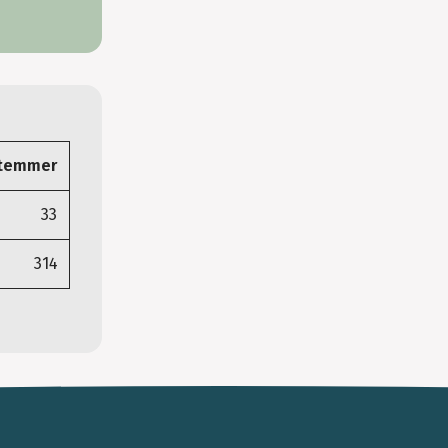
stemmer
33
314