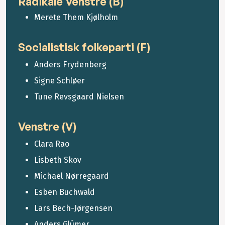
Radikale Venstre (B)
Merete Them Kjølholm
Socialistisk folkeparti (F)
Anders Frydenberg
Signe Schløer
Tune Revsgaard Nielsen
Venstre (V)
Clara Rao
Lisbeth Skov
Michael Nørregaard
Esben Buchwald
Lars Bech-Jørgensen
Anders Glümer