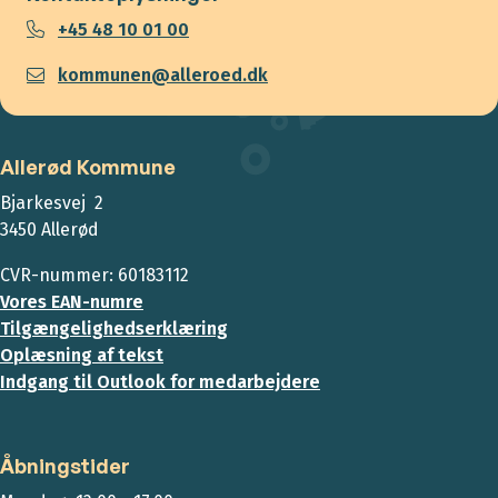
+45 48 10 01 00
kommunen@alleroed.dk
Allerød Kommune
Bjarkesvej 2
3450 Allerød
CVR-nummer: 60183112
Vores EAN-numre
Tilgængelighedserklæring
Oplæsning af tekst
Indgang til Outlook for medarbejdere
Åbningstider