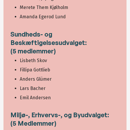
Merete Them Kjølholm
Amanda Egerod Lund
Sundheds- og
Beskæftigelsesudvalget:
(5 medlemmer)
Lisbeth Skov
Fillipa Gottlieb
Anders Glümer
Lars Bacher
Emil Andersen
Miljø-, Erhvervs-, og Byudvalget:
(5 Medlemmer)