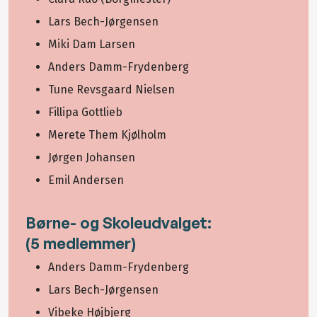
Lars Bech-Jørgensen
Miki Dam Larsen
Anders Damm-Frydenberg
Tune Revsgaard Nielsen
Fillipa Gottlieb
Merete Them Kjølholm
Jørgen Johansen
Emil Andersen
Børne- og Skoleudvalget:
(5 medlemmer)
Anders Damm-Frydenberg
Lars Bech-Jørgensen
Vibeke Højbjerg