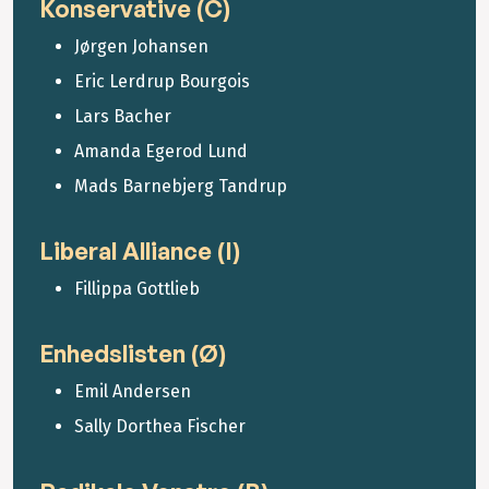
Konservative (C)
Jørgen Johansen
Eric Lerdrup Bourgois
Lars Bacher
Amanda Egerod Lund
Mads Barnebjerg Tandrup
Liberal Alliance (I)
Fillippa Gottlieb
Enhedslisten (Ø)
Emil Andersen
Sally Dorthea Fischer