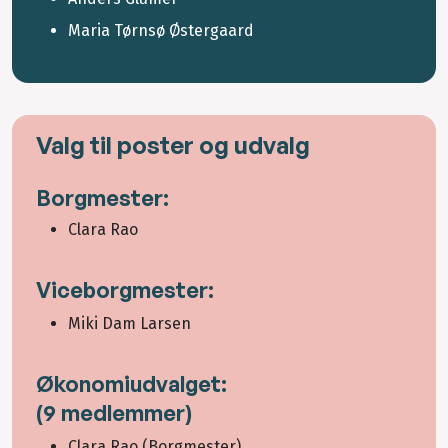
Maria Tørnsø Østergaard
Valg til poster og udvalg
Borgmester:
Clara Rao
Viceborgmester:
Miki Dam Larsen
Økonomiudvalget:
(9 medlemmer)
Clara Rao (Borgmester)