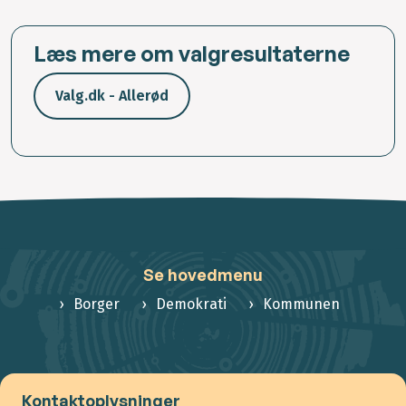
Læs mere om valgresultaterne
Valg.dk - Allerød
Se hovedmenu
Borger
Demokrati
Kommunen
Kontaktoplysninger