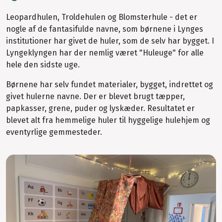
Leopardhulen, Troldehulen og Blomsterhule - det er
nogle af de fantasifulde navne, som børnene i Lynges
institutioner har givet de huler, som de selv har bygget. I
Lyngeklyngen har der nemlig været "Huleuge" for alle
hele den sidste uge.
Børnene har selv fundet materialer, bygget, indrettet og
givet hulerne navne. Der er blevet brugt tæpper,
papkasser, grene, puder og lyskæder. Resultatet er
blevet alt fra hemmelige huler til hyggelige hulehjem og
eventyrlige gemmesteder.