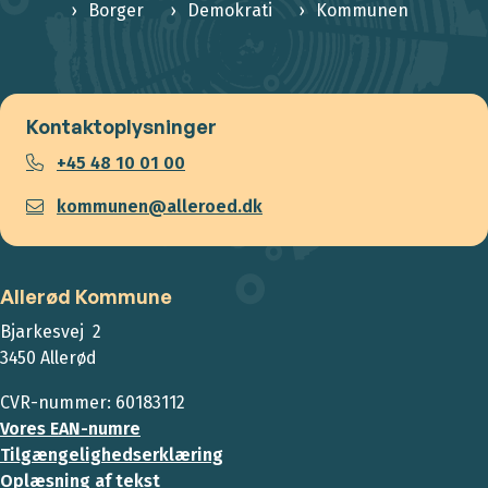
Borger
Demokrati
Kommunen
Kontaktoplysninger
+45 48 10 01 00
kommunen@alleroed.dk
Allerød Kommune
Bjarkesvej 2
3450 Allerød
CVR-nummer: 60183112
Vores EAN-numre
Tilgængelighedserklæring
Oplæsning af tekst