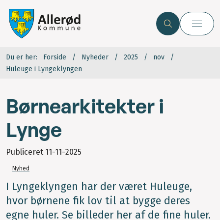
Du er her:
Forside
Nyheder
2025
nov
Huleuge i Lyngeklyngen
Børnearkitekter i
Lynge
Publiceret
11-11-2025
Nyhed
I Lyngeklyngen har der været Huleuge,
hvor børnene fik lov til at bygge deres
egne huler. Se billeder her af de fine huler.