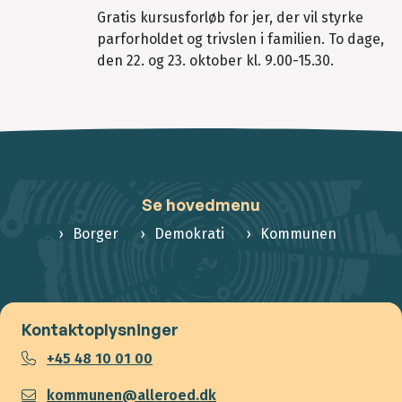
Gratis kursusforløb for jer, der vil styrke
parforholdet og trivslen i familien. To dage,
den 22. og 23. oktober kl. 9.00-15.30.
Se hovedmenu
Borger
Demokrati
Kommunen
Kontaktoplysninger
+45 48 10 01 00
kommunen@alleroed.dk