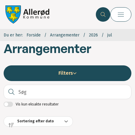
Du er her:
Forside
Arrangementer
2026
jul
Arrangementer
Filters
S
Vis kun eksakte resultater