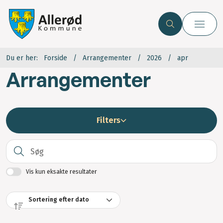
Du er her:
Forside
Arrangementer
2026
apr
Arrangementer
Filters
S
Vis kun eksakte resultater