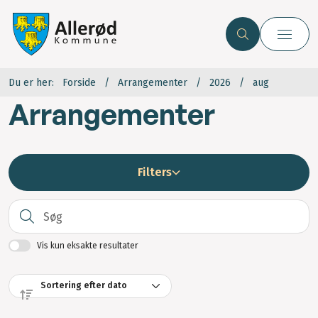
Du er her:
Forside
Arrangementer
2026
aug
Arrangementer
Filters
S
Vis kun eksakte resultater