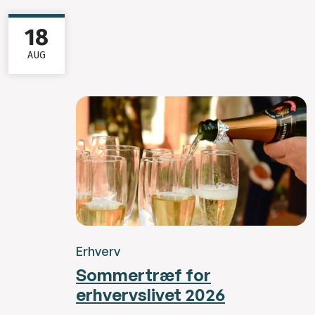
18
AUG
Erhverv
Sommertræf for
erhvervslivet 2026