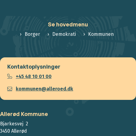
Se hovedmenu
Borger
Demokrati
Kommunen
Kontaktoplysninger
+45 48 10 01 00
kommunen@alleroed.dk
Allerød Kommune
Bjarkesvej 2
3450 Allerød