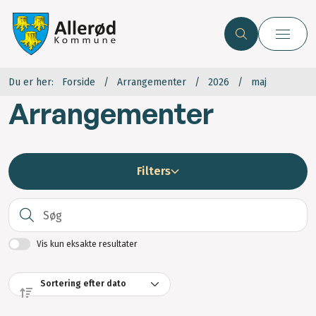
Du er her:
Forside
Arrangementer
2026
maj
Arrangementer
Filters
S
Vis kun eksakte resultater