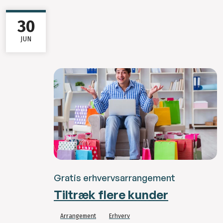
30
JUN
Gratis erhvervsarrangement
Tiltræk flere kunder
Arrangement
Erhverv