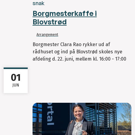
snak
Borgmesterkaffe i
Blovstrød
Arrangement
Borgmester Clara Rao rykker ud af
rådhuset og ind på Blovstrød skoles nye
afdeling d. 22. juni, mellem kl. 16:00 - 17:00
01
JUN