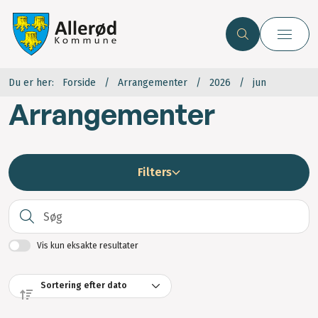
Du er her:
Forside
Arrangementer
2026
jun
Arrangementer
Filters
S
Vis kun eksakte resultater