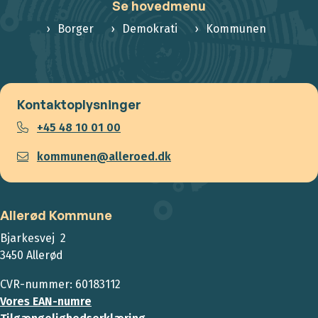
Se hovedmenu
Borger
Demokrati
Kommunen
Kontaktoplysninger
+45 48 10 01 00
kommunen@alleroed.dk
Allerød Kommune
Bjarkesvej 2
3450 Allerød
CVR-nummer: 60183112
Vores EAN-numre