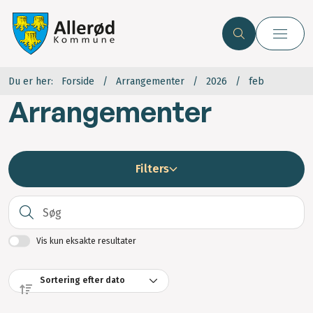
Du er her:
Forside
Arrangementer
2026
feb
Arrangementer
Filters
S
Vis kun eksakte resultater