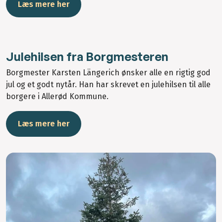
Læs mere her
Julehilsen fra Borgmesteren
Borgmester Karsten Längerich ønsker alle en rigtig god
jul og et godt nytår. Han har skrevet en julehilsen til alle
borgere i Allerød Kommune.
Læs mere her