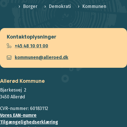
Borger
Demokrati
Kommunen
Kontaktoplysninger
+45 48 10 01 00
kommunen@alleroed.dk
Allerød Kommune
Bjarkesvej 2
3450 Allerød
CVR-nummer: 60183112
Vores EAN-numre
Tilgængelighedserklæring