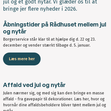
jul og et godt nytår. Vi glæder os til at
bringe jer flere nyheder i 2026.
Åbningstider på Rådhuset mellem jul
og nytår
Borgerservice står klar til at hjælpe dig d. 22 og 23.
december og vender stærkt tilbage d. 5. januar.
Læs mere her
Affald ved jul og nytår
Julen nærmer sig, og med sig kan den bringe en masse
affald - fra gavepapir til dekorationer. Læs her, hvor og
hvornår dine affaldsbeholdere bliver tømt mellem jul og
nytår.