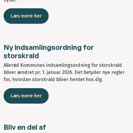
Læs mere her
Ny indsamlingsordning for
storskrald
Allerød Kommunes indsamlingsordning for storskrald
bliver ændret pr. 1. januar 2026. Det betyder nye regler
for, hvordan storskrald bliver hentet hos dig.
Læs mere her
Bliv en del af