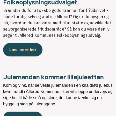
Folkeoplysningsudvalget
Brænder du for at skabe gode rammer for fritidslivet -
både for dig selv og andre i Allerød? Og er du nysgerrig
på, hvordan du kan være med til at støtte og udvikle det
selvorganiserede fritidsområde? Så kan du være den, vi
søger til Allerød Kommunes Folkeoplysningsudvalg.
Læs mere her
Julemanden kommer lillejuleaften
Kom og vink, når selveste julemanden i en knaldrød julebus
kører rundt i Allerød Kommune. Han vil stoppe undervejs og
sige hej til både små og store, der kunne tænke sig en
hyggelig start på juledagene.