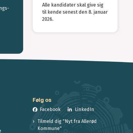
Alle kandidater skal give sig
ings-
til kende senest den 8. januar
2026.
Følg os
Facebook
LinkedIn
Tilmeld dig "Nyt fra Allerød
Kommune"
e