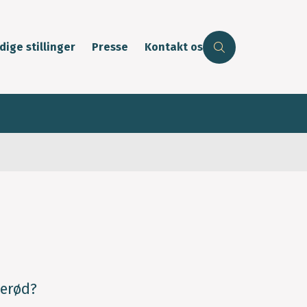
dige stillinger
Presse
Kontakt os
lerød?