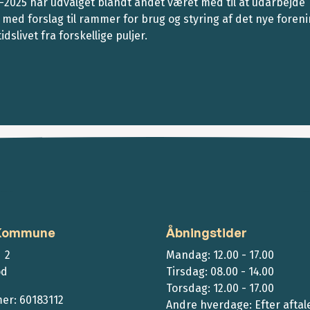
2–2025 har udvalget blandt andet været med til at udarbejde
 med forslag til rammer for brug og styring af det nye foren
dslivet fra forskellige puljer.
 Kommune
Åbningstider
 2
Mandag: 12.00 - 17.00
ød
Tirsdag: 08.00 - 14.00
Torsdag: 12.00 - 17.00
r: 60183112
Andre hverdage: Efter aftal