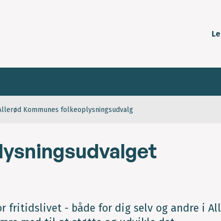
Le
f Allerød Kommunes folkeoplysningsudvalg
plysningsudvalget
fritidslivet - både for dig selv og andre i Al