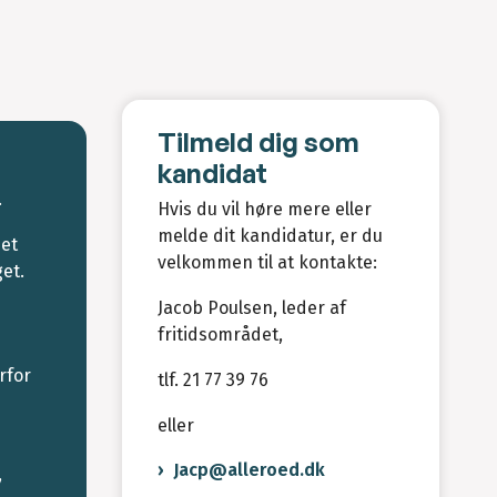
Tilmeld dig som
kandidat
.
Hvis du vil høre mere eller
melde dit kandidatur, er du
 et
velkommen til at kontakte:
et.
Jacob Poulsen, leder af
fritidsområdet,
rfor
tlf. 21 77 39 76
eller
Jacp@alleroed.dk
,