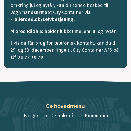
omkring jul og nytår, kan du sende besked til
vognmandsfirmaet City Container via
alleroed.dk/selvbetjening.
Allerød Rådhus holder lukket mellem jul og nytår.
Hvis du får brug for telefonisk kontakt, kan du d.
29. og 30. december ringe til City Container A/S på
tlf. 70 77 76 70
Se hovedmenu
Borger
Demokrati
Kommunen