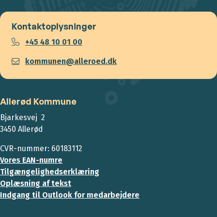
Kontaktoplysninger
+45 48 10 01 00
kommunen@alleroed.dk
Allerød Kommune
Bjarkesvej 2
3450 Allerød
CVR-nummer: 60183112
Vores EAN-numre
Tilgængelighedserklæring
Oplæsning af tekst
Indgang til Outlook for medarbejdere