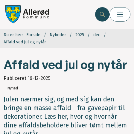
Du er her:
Forside
Nyheder
2025
dec
Affald ved jul og nytår
Affald ved jul og nytår
Publiceret
16-12-2025
Nyhed
Julen nærmer sig, og med sig kan den
bringe en masse affald - fra gavepapir til
dekorationer. Læs her, hvor og hvornår
dine affaldsbeholdere bliver tømt mellem