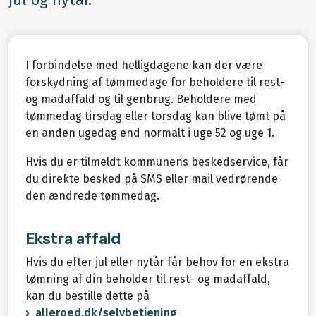
jul og nytår.
I forbindelse med helligdagene kan der være
forskydning af tømmedage for beholdere til rest-
og madaffald og til genbrug. Beholdere med
tømmedag tirsdag eller torsdag kan blive tømt på
en anden ugedag end normalt i uge 52 og uge 1.
Hvis du er tilmeldt kommunens beskedservice, får
du direkte besked på SMS eller mail vedrørende
den ændrede tømmedag.
Ekstra affald
Hvis du efter jul eller nytår får behov for en ekstra
tømning af din beholder til rest- og madaffald,
kan du bestille dette på
alleroed.dk/selvbetjening