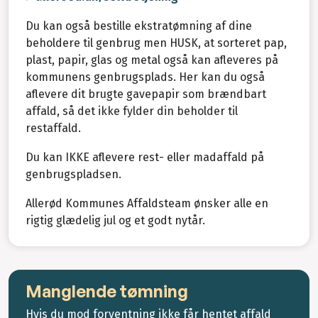
Du kan også bestille ekstratømning af dine
beholdere til genbrug men HUSK, at sorteret pap,
plast, papir, glas og metal også kan afleveres på
kommunens genbrugsplads. Her kan du også
aflevere dit brugte gavepapir som brændbart
affald, så det ikke fylder din beholder til
restaffald.
Du kan IKKE aflevere rest- eller madaffald på
genbrugspladsen.
Allerød Kommunes Affaldsteam ønsker alle en
rigtig glædelig jul og et godt nytår.
Manglende tømning
Hvis du mod forventning ikke får hentet affald