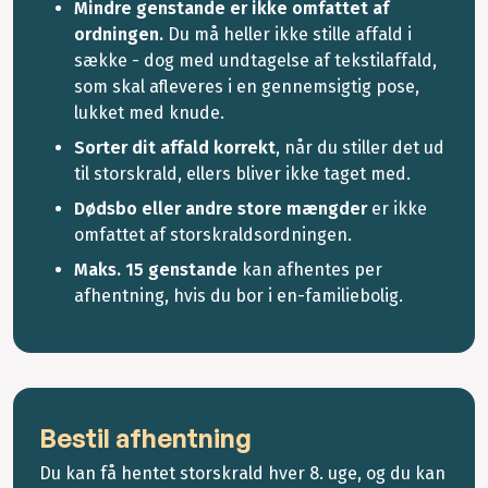
Mindre genstande er ikke omfattet af
ordningen.
Du må heller ikke stille affald i
sække - dog med undtagelse af tekstilaffald,
som skal afleveres i en gennemsigtig pose,
lukket med knude.
Sorter dit affald korrekt
, når du stiller det ud
til storskrald, ellers bliver ikke taget med.
Dødsbo eller andre store mængder
er ikke
omfattet af storskraldsordningen.
Maks. 15 genstande
kan afhentes per
afhentning, hvis du bor i en-familiebolig.
Bestil afhentning
Du kan få hentet storskrald hver 8. uge, og du kan