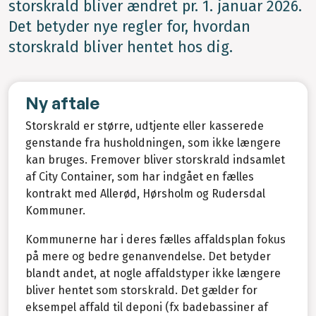
storskrald bliver ændret pr. 1. januar 2026.
Det betyder nye regler for, hvordan
storskrald bliver hentet hos dig.
Ny aftale
Storskrald er større, udtjente eller kasserede
genstande fra husholdningen, som ikke længere
kan bruges. Fremover bliver storskrald indsamlet
af City Container, som har indgået en fælles
kontrakt med Allerød, Hørsholm og Rudersdal
Kommuner.
Kommunerne har i deres fælles affaldsplan fokus
på mere og bedre genanvendelse. Det betyder
blandt andet, at nogle affaldstyper ikke længere
bliver hentet som storskrald. Det gælder for
eksempel affald til deponi (fx badebassiner af