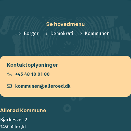
Se hovedmenu
Borger
Demokrati
Kommunen
Kontaktoplysninger
+45 48 10 01 00
kommunen@alleroed.dk
Allerød Kommune
Bjarkesvej 2
3450 Allerød