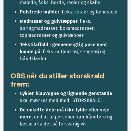
malede, f.eks. borde, reoler og skabe
Polstrede møbler
: f.eks. sofaer og lænestole
Madrasser og gulvtæpper
: f.eks.
springmadrasser, boksmadrasser,
topmadrasser og gulvtæpper
Tekstilaffald i gennemsigtig pose med
knude på
: f.eks. udtjent tøj, sengetøj og
håndklæder
OBS når du stiller storskrald
frem:
Cykler, klapvogne og lignende genstande
skal mærkes med med "STORSKRALD".
De enkelte dele må ikke fylde eller veje
mere
, end at to personer kan håndtere og
læsse affaldet på forsvarlig vis.