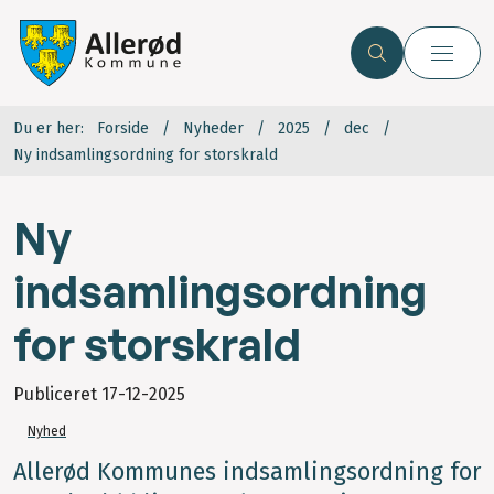
Du er her:
Forside
Nyheder
2025
dec
Ny indsamlingsordning for storskrald
Ny
indsamlingsordning
for storskrald
Publiceret
17-12-2025
Nyhed
Allerød Kommunes indsamlingsordning for