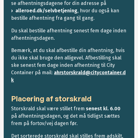
se afhentningsdagene for din adresse på
alleroed.dk/selvbetjening
, hvor du også kan
bestille afhentning fra gang til gang.
Du skal bestille afhentning senest fem dage inden
afhentningsdagen.
Bemærk, at du skal afbestille din afhentning, hvis
du ikke skal bruge den alligevel. Afbestilling skal
ske senest fem dage inden afhentning til City
Container på mail:
ahrstorskrald@citycontainer.d
k
Placering af storskrald
Storskrald skal være stillet frem
senest kl. 6.00
på afhentningsdagen, og det må tidligst sættes
frem på fortov/vej dagen før.
Det sorterede storskrald skal stilles frem adskilt,