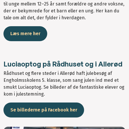
til unge mellem 12–25 år samt forældre og andre voksne,
der er bekymrede for et barn eller en ung. Her kan du
tale om alt det, der fylder i hverdagen.
Læs mere her
Luciaoptog på Rådhuset og i Allerød
Rådhuset og flere steder i Allerød haft julebesøg af
Engholmsskolens 5. klasse, som sang julen ind med et
smukt Luciaoptog. Se billeder af de fantastiske elever og
kom i julestemning.
Se billederne på Facebook her