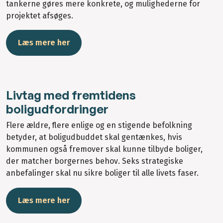
tankerne gøres mere konkrete, og mulighederne for
projektet afsøges.
Læs mere her
Livtag med fremtidens
boligudfordringer
Flere ældre, flere enlige og en stigende befolkning
betyder, at boligudbuddet skal gentænkes, hvis
kommunen også fremover skal kunne tilbyde boliger,
der matcher borgernes behov. Seks strategiske
anbefalinger skal nu sikre boliger til alle livets faser.
Læs mere her