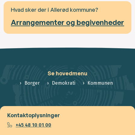
Hvad sker der i Allerød kommune?
Arrangementer og begivenheder
Se hovedmenu
Borger
Demokrati
Kommunen
Kontaktoplysninger
+45 48 10 01 00