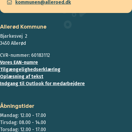
kommunen@alleroed.dk
Allerød Kommune
Bjarkesvej 2
3450 Allerød
CVR-nummer: 60183112
Vores EAN-numre
Tilgængelighedserklæring
Oplæsning af tekst
Indgang til Outlook for medarbejdere
Åbningstider
Mandag: 12.00 - 17.00
Tirsdag: 08.00 - 14.00
Torsdag: 12.00 - 17.00