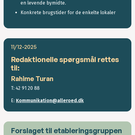
en levende bymidte.
Konkrete brugstider for de enkelte lokaler
11/12-2025
Redaktionelle spørgsmål rettes
til:
Rahime Turan
T: 42 91 20 88
E:
Kommunikation@alleroed.dk
Forslaget til etableringsgruppen