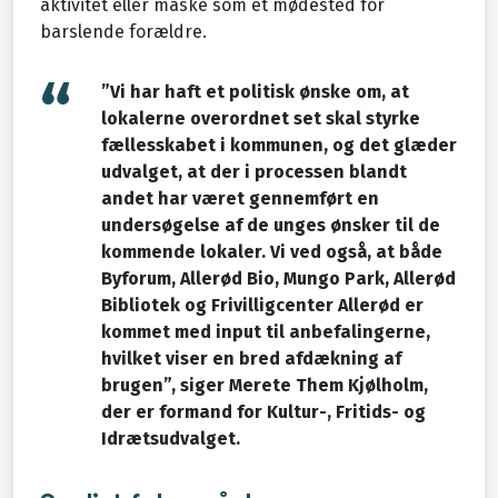
aktivitet eller måske som et mødested for
barslende forældre.
”Vi har haft et politisk ønske om, at
lokalerne overordnet set skal styrke
fællesskabet i kommunen, og det glæder
udvalget, at der i processen blandt
andet har været gennemført en
undersøgelse af de unges ønsker til de
kommende lokaler. Vi ved også, at både
Byforum, Allerød Bio, Mungo Park, Allerød
Bibliotek og Frivilligcenter Allerød er
kommet med input til anbefalingerne,
hvilket viser en bred afdækning af
brugen”, siger Merete Them Kjølholm,
der er formand for Kultur-, Fritids- og
Idrætsudvalget.