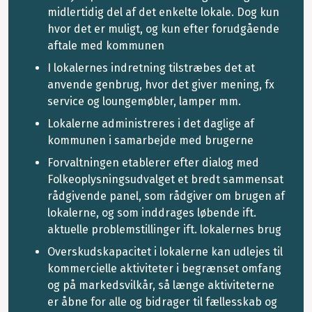
midlertidig del af det enkelte lokale. Dog kun
hvor det er muligt, og kun efter forudgående
aftale med kommunen
I lokalernes indretning tilstræbes det at
anvende genbrug, hvor det giver mening, fx
service og loungemøbler, lamper mm.
Lokalerne administreres i det daglige af
kommunen i samarbejde med brugerne
Forvaltningen etablerer efter dialog med
Folkeoplysningsudvalget et bredt sammensat
rådgivende panel, som rådgiver om brugen af
lokalerne, og som inddrages løbende ift.
aktuelle problemstillinger ift. lokalernes brug
Overskudskapacitet i lokalerne kan udlejes til
kommercielle aktiviteter i begrænset omfang
og på markedsvilkår, så længe aktiviteterne
er åbne for alle og bidrager til fællesskab og