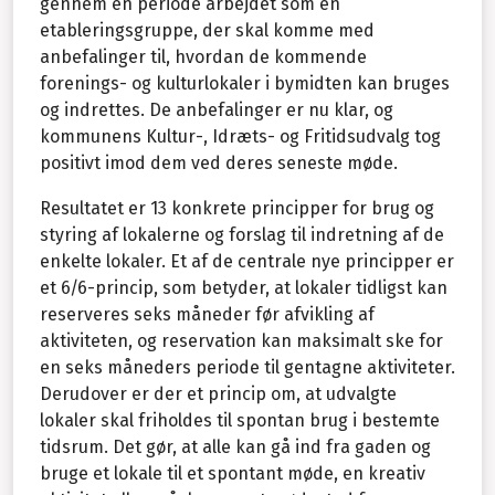
gennem en periode arbejdet som en
etableringsgruppe, der skal komme med
anbefalinger til, hvordan de kommende
forenings- og kulturlokaler i bymidten kan bruges
og indrettes. De anbefalinger er nu klar, og
kommunens Kultur-, Idræts- og Fritidsudvalg tog
positivt imod dem ved deres seneste møde.
Resultatet er 13 konkrete principper for brug og
styring af lokalerne og forslag til indretning af de
enkelte lokaler. Et af de centrale nye principper er
et 6/6-princip, som betyder, at lokaler tidligst kan
reserveres seks måneder før afvikling af
aktiviteten, og reservation kan maksimalt ske for
en seks måneders periode til gentagne aktiviteter.
Derudover er der et princip om, at udvalgte
lokaler skal friholdes til spontan brug i bestemte
tidsrum. Det gør, at alle kan gå ind fra gaden og
bruge et lokale til et spontant møde, en kreativ