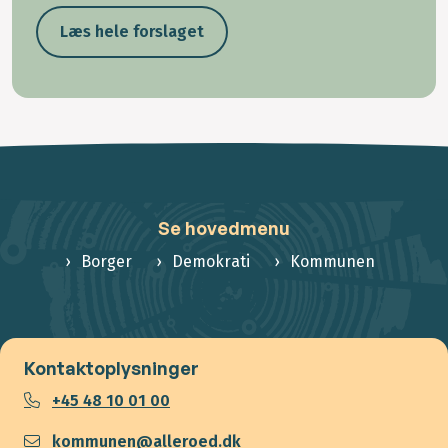
Læs hele forslaget
Se hovedmenu
Borger
Demokrati
Kommunen
Kontaktoplysninger
+45 48 10 01 00
kommunen@alleroed.dk