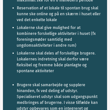
maksimalt ske for en 6 måneders periode
Reservation af et lokale til spontan brug skal
kunne ske online og på en skærm i huset eller
ved det enkelte lokale
Lokalerne skal give mulighed for at
kombinere forskellige aktiviteter i huset (fx
foreningsmøder samtidig med
ungdomsaktiviteter i andre rum)
Lokalerne skal deles af forskellige brugere.
Lokalernes indretning skal derfor være
fleksibel og fremme både planlagte og
spontane aktiviteter
Brugere skal samarbejde og supplere
hinanden, fx ved deling af udstyr.
Specialiseret udstyr skal som udgangspunkt
medbringes af brugerne. I visse tilfælde kan
udstyr opbevares som en integreret og