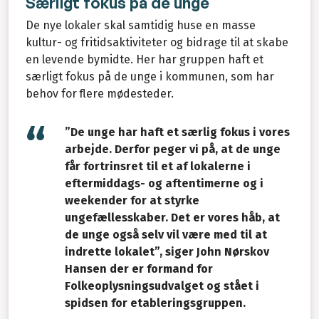
Særligt fokus på de unge
De nye lokaler skal samtidig huse en masse
kultur- og fritidsaktiviteter og bidrage til at skabe
en levende bymidte. Her har gruppen haft et
særligt fokus på de unge i kommunen, som har
behov for flere mødesteder.
”De unge har haft et særlig fokus i vores
arbejde. Derfor peger vi på, at de unge
får fortrinsret til et af lokalerne i
eftermiddags- og aftentimerne og i
weekender for at styrke
ungefællesskaber. Det er vores håb, at
de unge også selv vil være med til at
indrette lokalet”, siger John Nørskov
Hansen der er formand for
Folkeoplysningsudvalget og stået i
spidsen for etableringsgruppen.