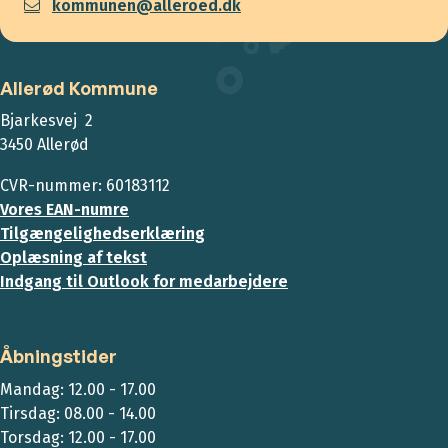
kommunen@alleroed.dk
Allerød Kommune
Bjarkesvej 2
3450 Allerød
CVR-nummer: 60183112
Vores EAN-numre
Tilgængelighedserklæring
Oplæsning af tekst
Indgang til Outlook for medarbejdere
Åbningstider
Mandag: 12.00 - 17.00
Tirsdag: 08.00 - 14.00
Torsdag: 12.00 - 17.00