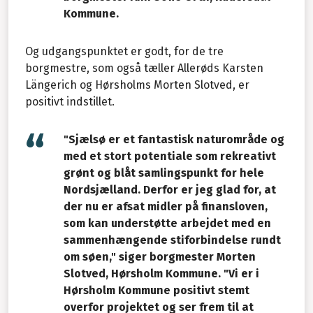
Kommune.
Og udgangspunktet er godt, for de tre
borgmestre, som også tæller Allerøds Karsten
Längerich og Hørsholms Morten Slotved, er
positivt indstillet.
"Sjælsø er et fantastisk naturområde og
med et stort potentiale som rekreativt
grønt og blåt samlingspunkt for hele
Nordsjælland. Derfor er jeg glad for, at
der nu er afsat midler på finansloven,
som kan understøtte arbejdet med en
sammenhængende stiforbindelse rundt
om søen," siger borgmester Morten
Slotved, Hørsholm Kommune. "Vi er i
Hørsholm Kommune positivt stemt
overfor projektet og ser frem til at