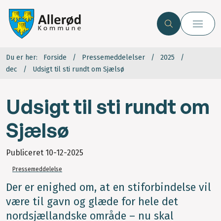
Du er her:
Forside
Pressemeddelelser
2025
dec
Udsigt til sti rundt om Sjælsø
Udsigt til sti rundt om
Sjælsø
Publiceret
10-12-2025
Pressemeddelelse
Der er enighed om, at en stiforbindelse vil
være til gavn og glæde for hele det
nordsjællandske område – nu skal