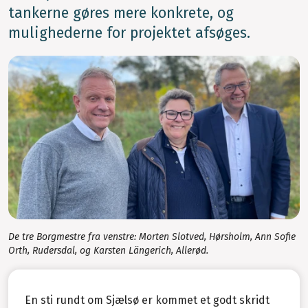
tankerne gøres mere konkrete, og
mulighederne for projektet afsøges.
De tre Borgmestre fra venstre: Morten Slotved, Hørsholm, Ann Sofie
Orth, Rudersdal, og Karsten Längerich, Allerød.
En sti rundt om Sjælsø er kommet et godt skridt