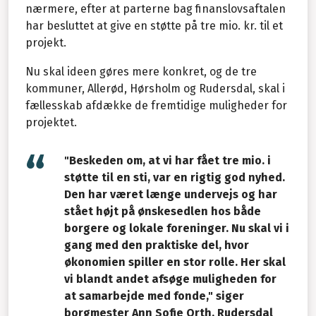
nærmere, efter at parterne bag finanslovsaftalen
har besluttet at give en støtte på tre mio. kr. til et
projekt.
Nu skal ideen gøres mere konkret, og de tre
kommuner, Allerød, Hørsholm og Rudersdal, skal i
fællesskab afdække de fremtidige muligheder for
projektet.
"Beskeden om, at vi har fået tre mio. i
støtte til en sti, var en rigtig god nyhed.
Den har været længe undervejs og har
stået højt på ønskesedlen hos både
borgere og lokale foreninger. Nu skal vi i
gang med den praktiske del, hvor
økonomien spiller en stor rolle. Her skal
vi blandt andet afsøge muligheden for
at samarbejde med fonde," siger
borgmester Ann Sofie Orth, Rudersdal