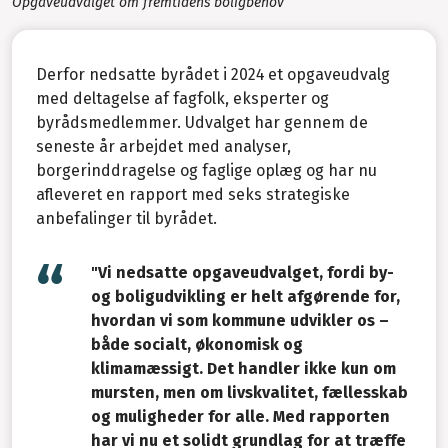
Opgaveudvalget om fremtidens boligbehov
Derfor nedsatte byrådet i 2024 et opgaveudvalg
med deltagelse af fagfolk, eksperter og
byrådsmedlemmer. Udvalget har gennem de
seneste år arbejdet med analyser,
borgerinddragelse og faglige oplæg og har nu
afleveret en rapport med seks strategiske
anbefalinger til byrådet.
"Vi nedsatte opgaveudvalget, fordi by-
og boligudvikling er helt afgørende for,
hvordan vi som kommune udvikler os –
både socialt, økonomisk og
klimamæssigt. Det handler ikke kun om
mursten, men om livskvalitet, fællesskab
og muligheder for alle. Med rapporten
har vi nu et solidt grundlag for at træffe