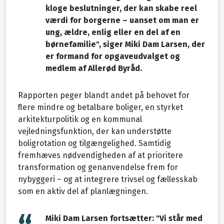
kloge beslutninger, der kan skabe reel
værdi for borgerne – uanset om man er
ung, ældre, enlig eller en del af en
børnefamilie", siger Miki Dam Larsen, der
er formand for opgaveudvalget og
medlem af Allerød Byråd.
Rapporten peger blandt andet på behovet for
flere mindre og betalbare boliger, en styrket
arkitekturpolitik og en kommunal
vejledningsfunktion, der kan understøtte
boligrotation og tilgængelighed. Samtidig
fremhæves nødvendigheden af at prioritere
transformation og genanvendelse frem for
nybyggeri – og at integrere trivsel og fællesskab
som en aktiv del af planlægningen.
Miki Dam Larsen fortsætter: "Vi står med