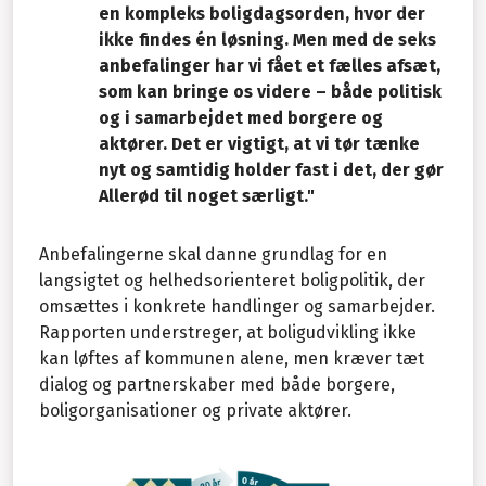
en kompleks boligdagsorden, hvor der
ikke findes én løsning. Men med de seks
anbefalinger har vi fået et fælles afsæt,
som kan bringe os videre – både politisk
og i samarbejdet med borgere og
aktører. Det er vigtigt, at vi tør tænke
nyt og samtidig holder fast i det, der gør
Allerød til noget særligt."
Anbefalingerne skal danne grundlag for en
langsigtet og helhedsorienteret boligpolitik, der
omsættes i konkrete handlinger og samarbejder.
Rapporten understreger, at boligudvikling ikke
kan løftes af kommunen alene, men kræver tæt
dialog og partnerskaber med både borgere,
boligorganisationer og private aktører.