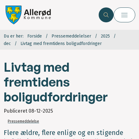
Du er her:
Forside
Pressemeddelelser
2025
dec
Livtag med fremtidens boligudfordringer
Livtag med
fremtidens
boligudfordringer
Publiceret
08-12-2025
Pressemeddelelse
Flere ældre, flere enlige og en stigende