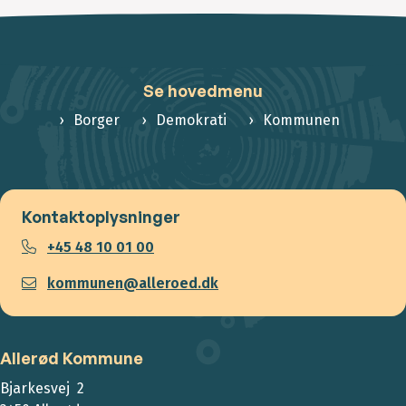
Se hovedmenu
Borger
Demokrati
Kommunen
Kontaktoplysninger
+45 48 10 01 00
kommunen@alleroed.dk
Allerød Kommune
Bjarkesvej 2