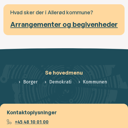
Hvad sker der i Allerød kommune?
Arrangementer og begivenheder
Se hovedmenu
Borger
Demokrati
Kommunen
Kontaktoplysninger
+45 48 10 01 00