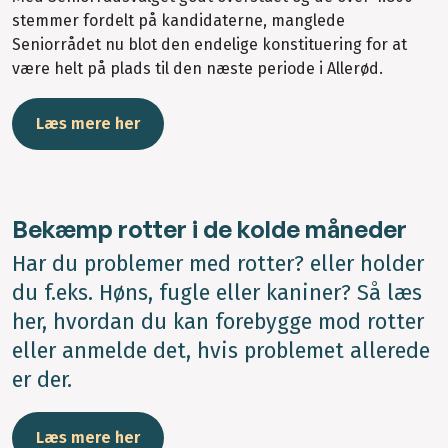
stemmer fordelt på kandidaterne, manglede
Seniorrådet nu blot den endelige konstituering for at
være helt på plads til den næste periode i Allerød.
Læs mere her
Bekæmp rotter i de kolde måneder
Har du problemer med rotter? eller holder
du f.eks. Høns, fugle eller kaniner? Så læs
her, hvordan du kan forebygge mod rotter
eller anmelde det, hvis problemet allerede
er der.
Læs mere her