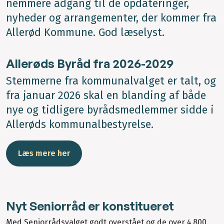
nemmere adgang til de opdateringer,
nyheder og arrangementer, der kommer fra
Allerød Kommune. God læselyst.
Allerøds Byråd fra 2026-2029
Stemmerne fra kommunalvalget er talt, og
fra januar 2026 skal en blanding af både
nye og tidligere byrådsmedlemmer sidde i
Allerøds kommunalbestyrelse.
Læs mere her
Nyt Seniorråd er konstitueret
Med Seniorrådsvalget godt overstået og de over 4.800