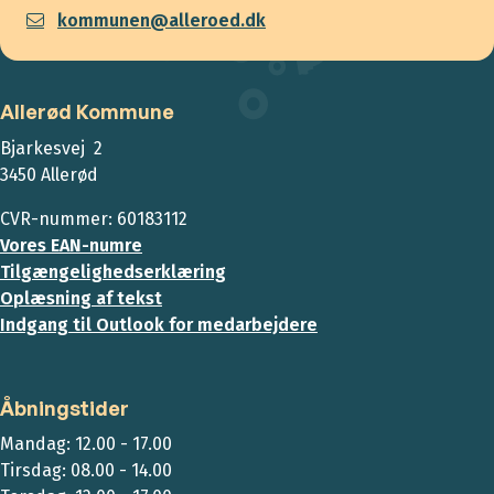
kommunen@alleroed.dk
Allerød Kommune
Bjarkesvej 2
3450 Allerød
CVR-nummer: 60183112
Vores EAN-numre
Tilgængelighedserklæring
Oplæsning af tekst
Indgang til Outlook for medarbejdere
Åbningstider
Mandag: 12.00 - 17.00
Tirsdag: 08.00 - 14.00