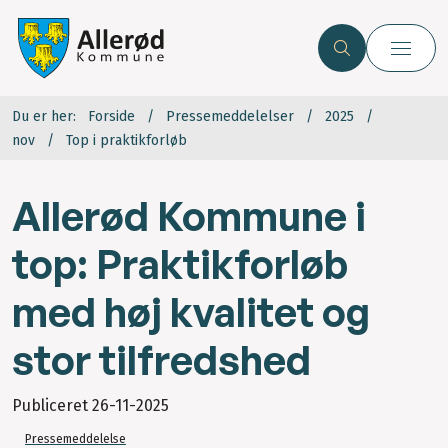
Du er her:
Forside
Pressemeddelelser
2025
nov
Top i praktikforløb
Allerød Kommune i
top: Praktikforløb
med høj kvalitet og
stor tilfredshed
Publiceret
26-11-2025
Pressemeddelelse