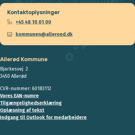
Kontaktoplysninger
+45 48 10 01 00
kommunen@alleroed.dk
Allerød Kommune
Bjarkesvej 2
3450 Allerød
CVR-nummer: 60183112
Vores EAN-numre
Tilgængelighedserklæring
Oplæsning af tekst
Indgang til Outlook for medarbejdere