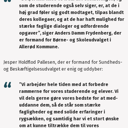
som de studerende også selv siger, er, at de i
høj grad føler sig godt modtaget, tilpas blandt
deres kollegaer, og at de har haft mulighed for
stærke faglige dialoger og udfordrende
opgaver”, siger Anders Damm Frydenberg, der
er formand for Børne- og Skoleudvalget i
Allerød Kommune.
Jesper Holdflod Pallesen, der er formand for Sundheds-
og Beskæftigelsesudvalget er enig og uddyber:
”Vi arbejder hele tiden med at forbedre
rammerne for vores studerende og elever. Vi
vil dels gerne gøre vores bedste for at med-
uddanne dem, så de står som stærke
fagligheder og med solide erfaringer i
rygsækken, og samtidig har vi et stort ønske
om at kunne tiltrække dem til vores