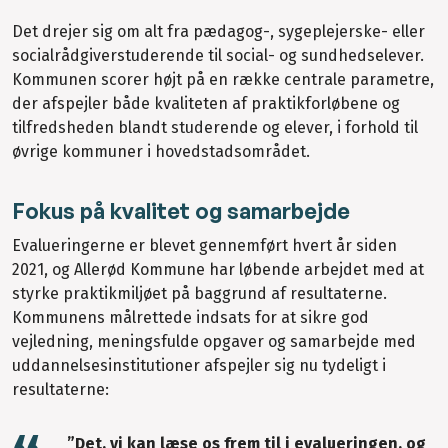
Det drejer sig om alt fra pædagog-, sygeplejerske- eller
socialrådgiverstuderende til social- og sundhedselever.
Kommunen scorer højt på en række centrale parametre,
der afspejler både kvaliteten af praktikforløbene og
tilfredsheden blandt studerende og elever, i forhold til
øvrige kommuner i hovedstadsområdet.
Fokus på kvalitet og samarbejde
Evalueringerne er blevet gennemført hvert år siden
2021, og Allerød Kommune har løbende arbejdet med at
styrke praktikmiljøet på baggrund af resultaterne.
Kommunens målrettede indsats for at sikre god
vejledning, meningsfulde opgaver og samarbejde med
uddannelsesinstitutioner afspejler sig nu tydeligt i
resultaterne:
”Det, vi kan læse os frem til i evalueringen, og