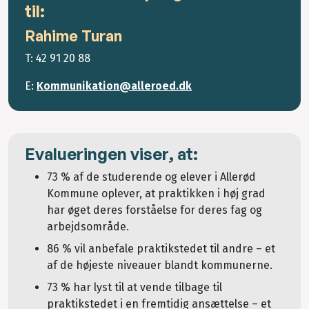
til:
Rahime Turan
T: 42 91 20 88
E:
Kommunikation@alleroed.dk
Evalueringen viser, at:
73 % af de studerende og elever i Allerød
Kommune oplever, at praktikken i høj grad
har øget deres forståelse for deres fag og
arbejdsområde.
86 % vil anbefale praktikstedet til andre – et
af de højeste niveauer blandt kommunerne.
73 % har lyst til at vende tilbage til
praktikstedet i en fremtidig ansættelse – et