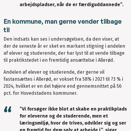
arbejdspladser, når de er færdiguddannede”.
En kommune, man gerne vender tilbage
til
Den indsats kan ses i undersøgelsen, da den viser, at
der de seneste år er sket en markant stigning i andelen
af elever og studerende, der har lyst til at vende tilbage
til praktikstedet i en fremtidig ansættelse i Allerød.
Andelen af elever og studerende, der gerne vil
fastansættes i Allerød, er vokset fra 58% i 2021 til 73 % i
2024, hvilket er en del højere end gennemsnittet på 56
pct. for Hovedstadens kommuner.
”Vi forsøger ikke blot at skabe en praktikplads
for eleverne og de studerende, men et
læringsmiljø, hvor de trives, udvikler sig og ser
en fremtid for dem selv at arbejde i”, siger