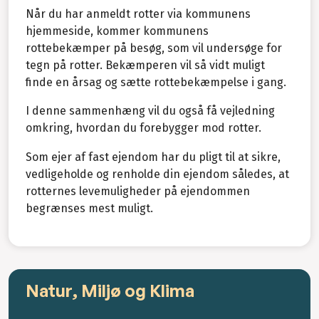
Når du har anmeldt rotter via kommunens
hjemmeside, kommer kommunens
rottebekæmper på besøg, som vil undersøge for
tegn på rotter. Bekæmperen vil så vidt muligt
finde en årsag og sætte rottebekæmpelse i gang.
I denne sammenhæng vil du også få vejledning
omkring, hvordan du forebygger mod rotter.
Som ejer af fast ejendom har du pligt til at sikre,
vedligeholde og renholde din ejendom således, at
rotternes levemuligheder på ejendommen
begrænses mest muligt.
Natur, Miljø og Klima