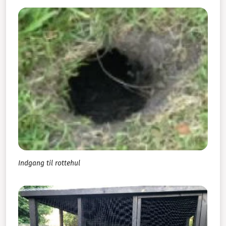
Indgang til rottehul