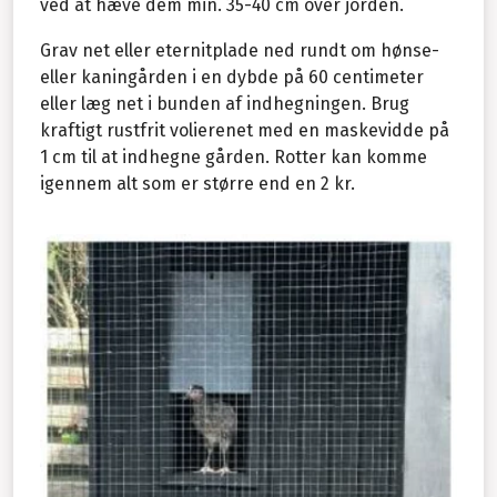
ved at hæve dem min. 35-40 cm over jorden.
Grav net eller eternitplade ned rundt om hønse-
eller kaningården i en dybde på 60 centimeter
eller læg net i bunden af indhegningen. Brug
kraftigt rustfrit volierenet med en maskevidde på
1 cm til at indhegne gården. Rotter kan komme
igennem alt som er større end en 2 kr.