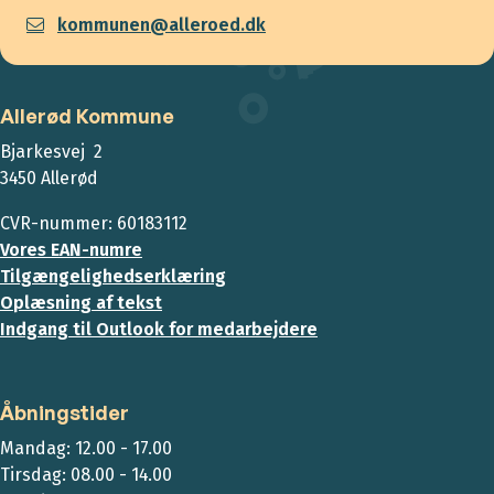
kommunen@alleroed.dk
Allerød Kommune
Bjarkesvej 2
3450 Allerød
CVR-nummer: 60183112
Vores EAN-numre
Tilgængelighedserklæring
Oplæsning af tekst
Indgang til Outlook for medarbejdere
Åbningstider
Mandag: 12.00 - 17.00
Tirsdag: 08.00 - 14.00