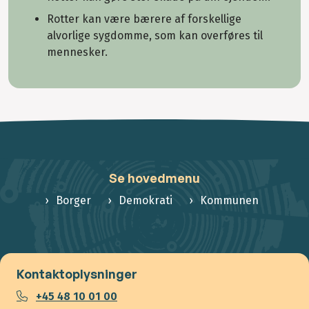
Rotter kan være bærere af forskellige
alvorlige sygdomme, som kan overføres til
mennesker.
Se hovedmenu
Borger
Demokrati
Kommunen
Kontaktoplysninger
+45 48 10 01 00