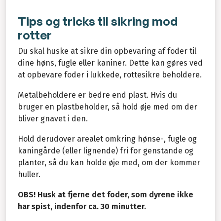
Tips og tricks til sikring mod
rotter
Du skal huske at sikre din opbevaring af foder til
dine høns, fugle eller kaniner. Dette kan gøres ved
at opbevare foder i lukkede, rottesikre beholdere.
Metalbeholdere er bedre end plast. Hvis du
bruger en plastbeholder, så hold øje med om der
bliver gnavet i den.
Hold derudover arealet omkring hønse-, fugle og
kaningårde (eller lignende) fri for genstande og
planter, så du kan holde øje med, om der kommer
huller.
OBS! Husk at fjerne det foder, som dyrene ikke
har spist, indenfor ca. 30 minutter.