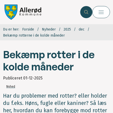
Du er her:
Forside
Nyheder
2025
dec
Bekæmp rotterne i de kolde måneder
Bekæmp rotter i de
kolde måneder
Publiceret
01-12-2025
Nyhed
Har du problemer med rotter? eller holder
du f.eks. Høns, fugle eller kaniner? Så læs
her, hvordan du kan forebygge mod rotter