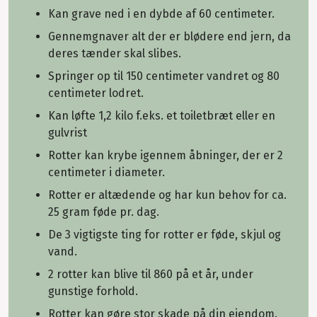
Kan grave ned i en dybde af 60 centimeter.
Gennemgnaver alt der er blødere end jern, da
deres tænder skal slibes.
Springer op til 150 centimeter vandret og 80
centimeter lodret.
Kan løfte 1,2 kilo f.eks. et toiletbræt eller en
gulvrist
Rotter kan krybe igennem åbninger, der er 2
centimeter i diameter.
Rotter er altædende og har kun behov for ca.
25 gram føde pr. dag.
De 3 vigtigste ting for rotter er føde, skjul og
vand.
2 rotter kan blive til 860 på et år, under
gunstige forhold.
Rotter kan gøre stor skade på din ejendom.