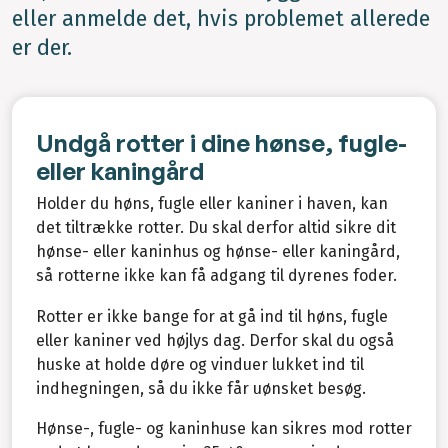
eller anmelde det, hvis problemet allerede
er der.
Undgå rotter i dine hønse, fugle-
eller kaningård
Holder du høns, fugle eller kaniner i haven, kan
det tiltrække rotter. Du skal derfor altid sikre dit
hønse- eller kaninhus og hønse- eller kaningård,
så rotterne ikke kan få adgang til dyrenes foder.
Rotter er ikke bange for at gå ind til høns, fugle
eller kaniner ved højlys dag. Derfor skal du også
huske at holde døre og vinduer lukket ind til
indhegningen, så du ikke får uønsket besøg.
Hønse-, fugle- og kaninhuse kan sikres mod rotter