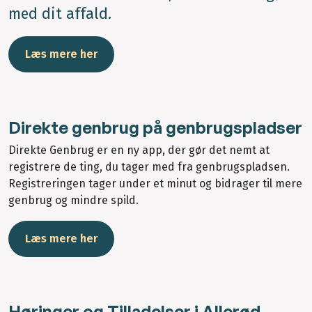
med dit affald.
Læs mere her
Direkte genbrug på genbrugspladser
Direkte Genbrug er en ny app, der gør det nemt at
registrere de ting, du tager med fra genbrugspladsen.
Registreringen tager under et minut og bidrager til mere
genbrug og mindre spild.
Læs mere her
Høringer og Tilladelser i Allerød