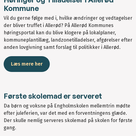
Kommune
Vil du gerne følge med i, hvilke ændringer og vedtagelser
der bliver truffet i Allerød? På Allerød Kommunes
høringsportal kan du blive klogere på lokalplaner,
kommuneplantillæg, landzonetilladelser, afgørelser efter
anden lovgivning samt forslag til politikker i Allerød.
Læs mere her
Første skolemad er serveret
Da børn og voksne på Engholmskolen mellemtrin mødte
efter juleferien, var det med en forventningens glæde.
Der skulle nemlig serveres skolemad på skolen for første
gang.