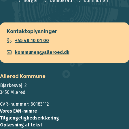
Borger
Demokrati
Kommunen
Kontaktoplysninger
+45 48 10 01 00
kommunen@alleroed.dk
Allerød Kommune
Bjarkesvej 2
3450 Allerød
CVR-nummer: 60183112
Vores EAN-numre
Tilgængelighedserklæring
Oplæsning af tekst