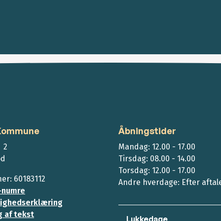
 Kommune
Åbningstider
 2
Mandag: 12.00 - 17.00
ød
Tirsdag: 08.00 - 14.00
Torsdag: 12.00 - 17.00
r: 60183112
Andre hverdage: Efter aftal
-numre
ighedserklæring
 af tekst
Lukkedage