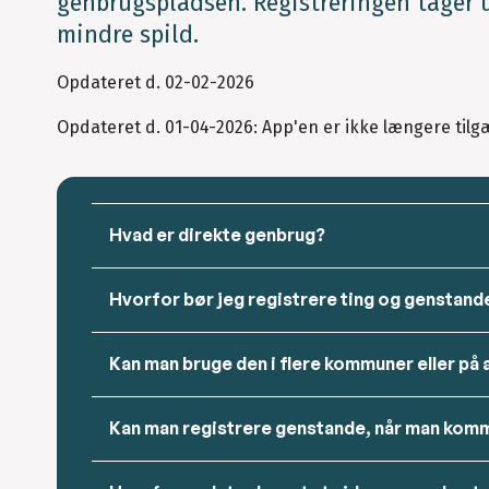
genbrugspladsen. Registreringen tager 
mindre spild.
Opdateret d. 02-02-2026
Opdateret d. 01-04-2026: App'en er ikke længere tilg
Hvad er direkte genbrug?
Hvorfor bør jeg registrere ting og genstand
Kan man bruge den i flere kommuner eller på
Kan man registrere genstande, når man kom