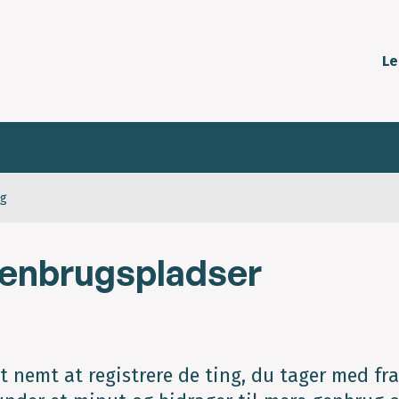
Le
ug
genbrugspladser
t nemt at registrere de ting, du tager med fra