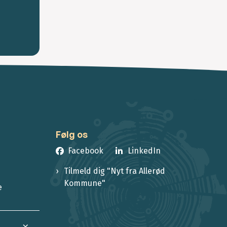
Følg os
Facebook
LinkedIn
Tilmeld dig "Nyt fra Allerød
Kommune"
e