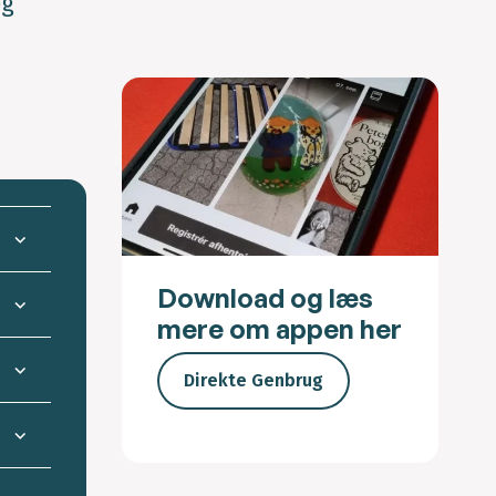
og
Download og læs
mere om appen her
Direkte Genbrug