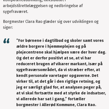
arbejdstilrettelæggelsen og nedbringelse af
sygefraværet.
Borgmester Clara Rao glæder sig over udviklingen og
siger:
”For børnene i dagtilbud og skoler samt vores
ældre borgere i hjemmeplejen og på
plejecentrene skal hjælpen være der hver dag.
Og det er derfor positivt at se, at vi har
reduceret brugen af vikarer markant, især på
sygefraværsområdet, da vi stræber efter, at
kendt personale varetager opgaverne. Det
virker til, at det går i den rigtige retning, og
jeg er særligt glad for, at analysen peger på,
at vi skal fortsætte med at styrke de indsatser,
vi allerede har sat i gang,” fortæller
borgmester i Allerød Kommune, Clara Rao.