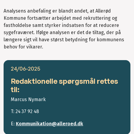
Analysens anbefaling er blandt andet, at Allerød
Kommune fortsætter arbejdet med rekruttering og
fastholdelse samt styrker indsatsen for at reducere
sygefraværet. Ifølge analysen er det de tiltag, der på
længere sigt vil have størst betydning for kommunens
behov for vikarer.
24/06-2025
Redaktionelle spørgsmål rettes
til:
Marcus Nymark
T: 24 37 92 48
E:
Kommunikation@alleroed.dk