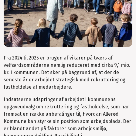
Fra 2024 til 2025 er brugen af vikarer på tværs af
velfærdsområderne nemlig reduceret med cirka 9,1 mio.
kr. i kommunen. Det sker på baggrund af, at der de
seneste år er arbejdet strategisk med rekruttering og
fastholdelse af medarbejdere.
Indsatserne udspringer af arbejdet i kommunens
opgaveudvalg om rekruttering og fastholdelse, som har
fremsat en række anbefalinger til, hvordan Allerød
Kommune kan styrke sin position som arbejdsplads. Der
er blandt andet på faktorer som arbejdsmiljø,
kompetenceudvikling, fleksibilitet i