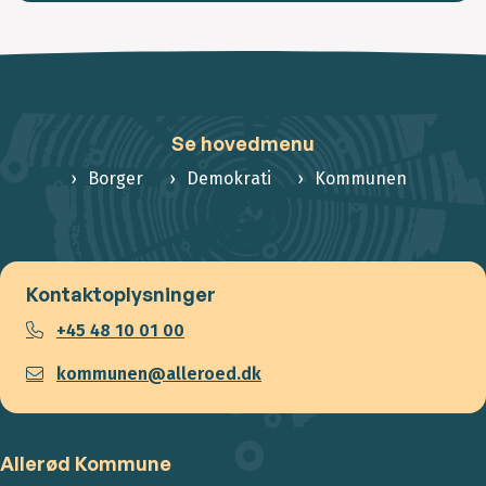
Se hovedmenu
Borger
Demokrati
Kommunen
Kontaktoplysninger
+45 48 10 01 00
kommunen@alleroed.dk
Allerød Kommune