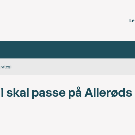
Le
rategi
i skal passe på Allerøds