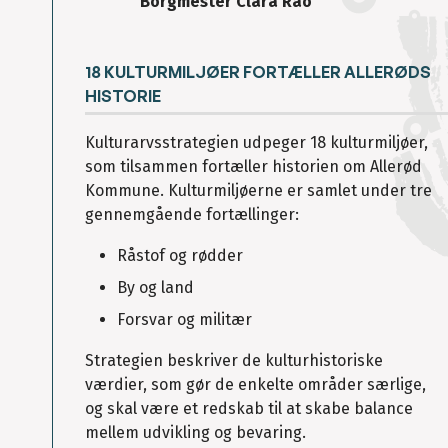
Borgmester Clara Rao
18 KULTURMILJØER FORTÆLLER ALLERØDS
HISTORIE
Kulturarvsstrategien udpeger 18 kulturmiljøer,
som tilsammen fortæller historien om Allerød
Kommune. Kulturmiljøerne er samlet under tre
gennemgående fortællinger:
Råstof og rødder
By og land
Forsvar og militær
Strategien beskriver de kulturhistoriske
værdier, som gør de enkelte områder særlige,
og skal være et redskab til at skabe balance
mellem udvikling og bevaring.