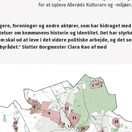
for at opleve Allerøds Kulturarv og -miljøer
orgere, foreninger og andre aktører, som har bidraget me
elser om kommunens historie og identitet. Det har styrk
om skal ud at leve i det videre politiske arbejde, og det se
byrådet." Slutter Borgmester Clara Rao af med