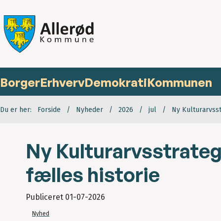
Borger
Erhverv
Demokrati
Kommunen
Du er her:
Forside
Nyheder
2026
jul
Ny Kulturarvsst
Ny Kulturarvsstrateg
fælles historie
Publiceret
01-07-2026
Nyhed