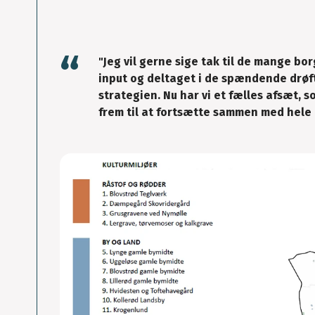
"Jeg vil gerne sige tak til de mange b
input og deltaget i de spændende drøft
strategien. Nu har vi et fælles afsæt, s
frem til at fortsætte sammen med hele 