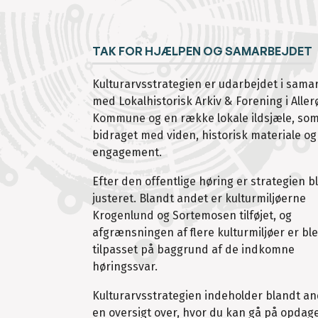
TAK FOR HJÆLPEN OG SAMARBEJDET
Kulturarvsstrategien er udarbejdet i sama
med Lokalhistorisk Arkiv & Forening i Aller
Kommune og en række lokale ildsjæle, so
bidraget med viden, historisk materiale og
engagement.
Efter den offentlige høring er strategien b
justeret. Blandt andet er kulturmiljøerne
Krogenlund og Sortemosen tilføjet, og
afgrænsningen af flere kulturmiljøer er bl
tilpasset på baggrund af de indkomne
høringssvar.
Kulturarvsstrategien indeholder blandt a
en oversigt over, hvor du kan gå på opdag