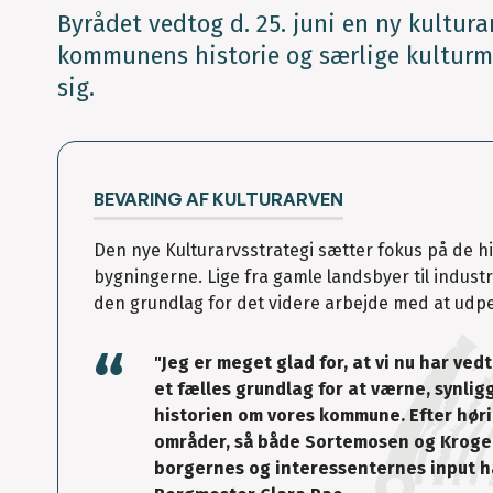
Byrådet vedtog d. 25. juni en ny kulturar
kommunens historie og særlige kulturmi
sig.
BEVARING AF KULTURARVEN
Den nye Kulturarvsstrategi sætter fokus på de hi
bygningerne. Lige fra gamle landsbyer til indust
den grundlag for det videre arbejde med at u
"Jeg er meget glad for, at vi nu har ve
et fælles grundlag for at værne, synlig
historien om vores kommune. Efter hør
områder, så både Sortemosen og Krogen
borgernes og interessenternes input har