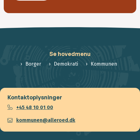
Se hovedmenu
Borger
Demokrati
Kommunen
Kontaktoplysninger
+45 48 10 01 00
kommunen@alleroed.dk