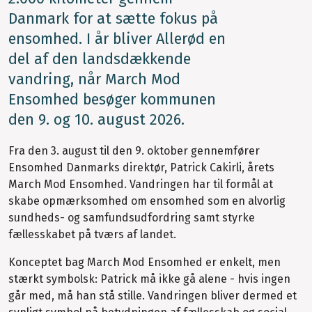
Danmark for at sætte fokus på
ensomhed. I år bliver Allerød en
del af den landsdækkende
vandring, når March Mod
Ensomhed besøger kommunen
den 9. og 10. august 2026.
Fra den 3. august til den 9. oktober gennemfører
Ensomhed Danmarks direktør, Patrick Cakirli, årets
March Mod Ensomhed. Vandringen har til formål at
skabe opmærksomhed om ensomhed som en alvorlig
sundheds- og samfundsudfordring samt styrke
fællesskabet på tværs af landet.
Konceptet bag March Mod Ensomhed er enkelt, men
stærkt symbolsk: Patrick må ikke gå alene - hvis ingen
går med, må han stå stille. Vandringen bliver dermed et