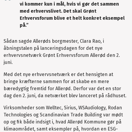
vi kommer kun i mål, hvis vi gør det sammen
med erhvervslivet. Det skal Grønt
Erhvervsforum blive et helt konkret eksempel
på.”
Sådan sagde Allerøds borgmester, Clara Rao, i
åbningstalen på lanceringsdagen for det nye
erhvervsnetværk Grønt Erhvervsforum Allerød den 2.
juni.
Med det nye erhvervsnetværk er det hensigten at
bringe kræfterne sammen for at skabe en mere
bæredygtig fremtid for Allerød. Derfor var det en stor
dag den 2. juni, da netværket blev lanceret på rådhuset.
Virksomheder som Welltec, Sirius, WSAudiology, Rodan
Technologies og Scandinavian Trade Building var mødt
op og fik både indsigt i, hvad Allerød Kommune gør på
klimaområdet, samt eksempler på, hvordan en ESG-