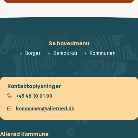
Se hovedmenu
Borger
Demokrati
Kommunen
Kontaktoplysninger
+45 48 10 01 00
kommunen@alleroed.dk
Allerød Kommune