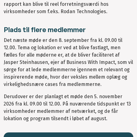
rapport kan blive til reel forretningsværdi hos
virksomheder som f.eks. Rodan Technologies.
Plads til flere medlemmer
Det næste møde er den 8. september fra kl. 09.00 til
12.00. Tema og lokation er ved at blive fastlagt, men
fælles for alle møderne er, at de bliver faciliteret af
Jasper Steinhausen, ejer af Business With Impact, som vil
sørge for at lede medlemmerne igennem et relevant og
inspirerende møde, hvor der veksles mellem oplæg og
virkelighedsnære cases fra medlemmerne.
Derudover er der planlagt et møde den 5. november
2026 fra kl. 09.00 til 12.00. På nuværende tidspunkt er 13
virksomheder medlemmer af netværket, og de får
lokation og program tilsendt i løbet af august.