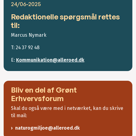
24/06-2025
Redaktionelle spørgsmål rettes
til:
Marcus Nymark
T: 24 37 92 48
E:
Kommunikation@alleroed.dk
Bliv en del af Grønt
Erhvervsforum
Skal du også være med i netværket, kan du skrive
til mail:
naturogmiljoe@alleroed.dk