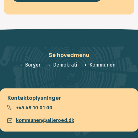
Se hovedmenu
Borger
Demokrati
Kommunen
Kontaktoplysninger
+45 48 10 01 00
kommunen@alleroed.dk