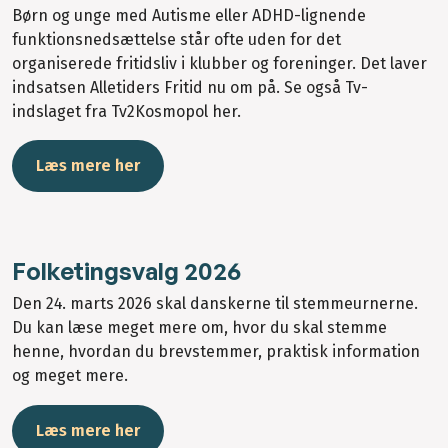
Børn og unge med Autisme eller ADHD-lignende
funktionsnedsættelse står ofte uden for det
organiserede fritidsliv i klubber og foreninger. Det laver
indsatsen Alletiders Fritid nu om på. Se også Tv-
indslaget fra Tv2Kosmopol her.
Læs mere her
Folketingsvalg 2026
Den 24. marts 2026 skal danskerne til stemmeurnerne.
Du kan læse meget mere om, hvor du skal stemme
henne, hvordan du brevstemmer, praktisk information
og meget mere.
Læs mere her