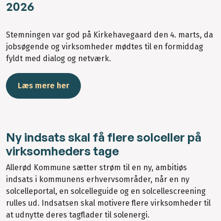
2026
Stemningen var god på Kirkehavegaard den 4. marts, da
jobsøgende og virksomheder mødtes til en formiddag
fyldt med dialog og netværk.
Læs mere her
Ny indsats skal få flere solceller på
virksomheders tage
Allerød Kommune sætter strøm til en ny, ambitiøs
indsats i kommunens erhvervsområder, når en ny
solcelleportal, en solcelleguide og en solcellescreening
rulles ud. Indsatsen skal motivere flere virksomheder til
at udnytte deres tagflader til solenergi.