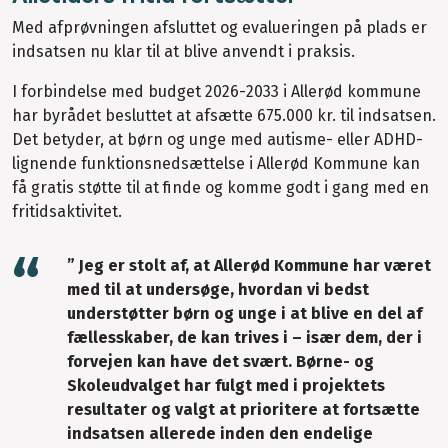
Med afprøvningen afsluttet og evalueringen på plads er
indsatsen nu klar til at blive anvendt i praksis.
I forbindelse med budget 2026-2033 i Allerød kommune
har byrådet besluttet at afsætte 675.000 kr. til indsatsen.
Det betyder, at børn og unge med autisme- eller ADHD-
lignende funktionsnedsættelse i Allerød Kommune kan
få gratis støtte til at finde og komme godt i gang med en
fritidsaktivitet.
” Jeg er stolt af, at Allerød Kommune har været
med til at undersøge, hvordan vi bedst
understøtter børn og unge i at blive en del af
fællesskaber, de kan trives i – især dem, der i
forvejen kan have det svært. Børne- og
Skoleudvalget har fulgt med i projektets
resultater og valgt at prioritere at fortsætte
indsatsen allerede inden den endelige