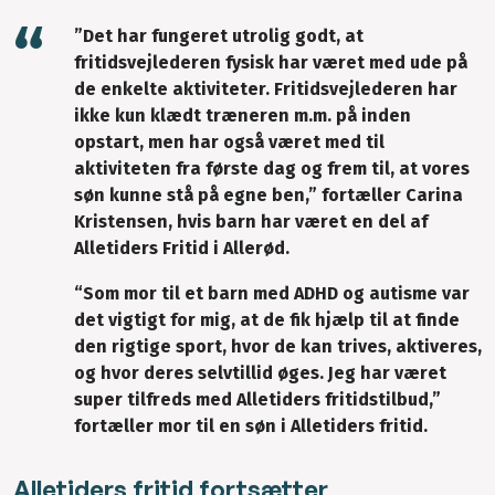
”Det har fungeret utrolig godt, at
fritidsvejlederen fysisk har været med ude på
de enkelte aktiviteter. Fritidsvejlederen har
ikke kun klædt træneren m.m. på inden
opstart, men har også været med til
aktiviteten fra første dag og frem til, at vores
søn kunne stå på egne ben,” fortæller Carina
Kristensen, hvis barn har været en del af
Alletiders Fritid i Allerød.
“Som mor til et barn med ADHD og autisme var
det vigtigt for mig, at de fik hjælp til at finde
den rigtige sport, hvor de kan trives, aktiveres,
og hvor deres selvtillid øges. Jeg har været
super tilfreds med Alletiders fritidstilbud,”
fortæller mor til en søn i Alletiders fritid.
Alletiders fritid fortsætter