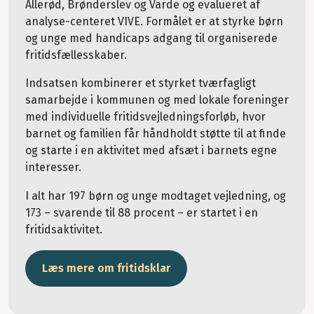
Allerød, Brønderslev og Varde og evalueret af
analyse-centeret VIVE. Formålet er at styrke børn
og unge med handicaps adgang til organiserede
fritidsfællesskaber.
Indsatsen kombinerer et styrket tværfagligt
samarbejde i kommunen og med lokale foreninger
med individuelle fritidsvejledningsforløb, hvor
barnet og familien får håndholdt støtte til at finde
og starte i en aktivitet med afsæt i barnets egne
interesser.
I alt har 197 børn og unge modtaget vejledning, og
173 – svarende til 88 procent – er startet i en
fritidsaktivitet.
Læs mere om fritidsklar