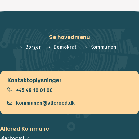
Se hovedmenu
Borger
Demokrati
Kommunen
Kontaktoplysninger
+45 48 10 01 00
kommunen@alleroed.dk
Allerød Kommune
Bjarkesvej 2