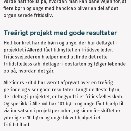
Varde haft fokus på, hvordan man kan bane vejen for, at
flere børn og unge med handicap bliver en del af det
organiserede fritidsliv.
Treårigt projekt med gode resultater
Helt konkret har de børn og unge, der har deltaget i
projektet i Allerød fået tilknyttet en fritidsvejleder.
Fritidsvejlederen hjælper med at finde det rette
fritidsfællesskab, deltager i opstarten og følger løbende
op på, hvordan det går.
Alletiders Fritid har været afprøvet over en treårig
periode og viser gode resultater. Langt de fleste børn,
der deltog i projektet, er begyndt i et fritidsfællesskab.
Og specifikt i Allerød har 101 børn og unge fået hjælp til
via indsatsen i projektperioden, og siden årsskiftet er
yderligere 10 børn og unge blevet hjulpet i et
fritidstilbud.