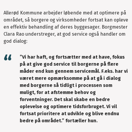
Allerød Kommune arbejder løbende med at optimere på
området, så borgere og virksomheder fortsat kan opleve
en effektiv behandling af deres byggesager. Borgmester
Clara Rao understreger, at god service også handler om
god dialog:
”Vi har haft, og fortsætter med at have, fokus
på at give god service til borgerne på flere
måder end kun gennem servicemål. F.eks. har vi
været mere opmærksomme på at gå i dialog
med borgerne så tidligt i processen som
muligt, for at afstemme behov og
forventninger. Det skal skabe en bedre
oplevelse og optimere tidsforbruget. Vi vil
fortsat prioritere at udvikle og blive endnu
bedre på området.” fortæller hun.