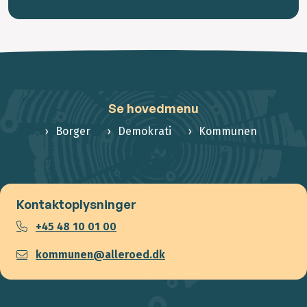
Se hovedmenu
Borger
Demokrati
Kommunen
Kontaktoplysninger
+45 48 10 01 00
kommunen@alleroed.dk