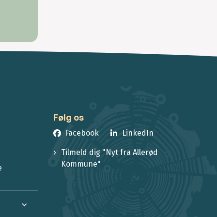
Følg os
Facebook
LinkedIn
Tilmeld dig "Nyt fra Allerød
Kommune"
e