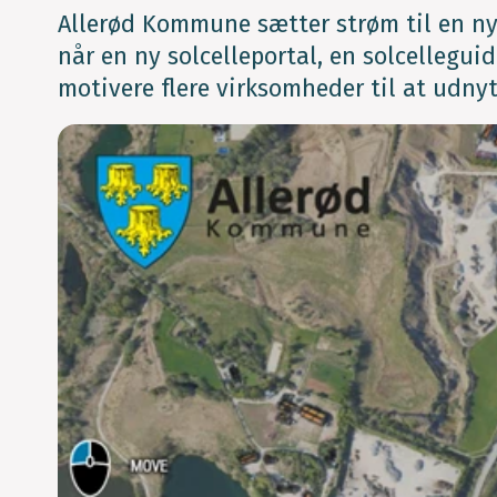
Allerød Kommune sætter strøm til en n
når en ny solcelleportal, en solcellegui
motivere flere virksomheder til at udnytt