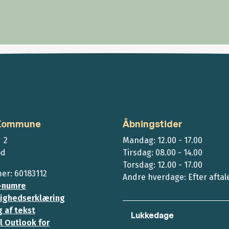
 Kommune
Åbningstider
 2
Mandag: 12.00 - 17.00
ød
Tirsdag: 08.00 - 14.00
Torsdag: 12.00 - 17.00
r: 60183112
Andre hverdage: Efter aftal
-numre
ighedserklæring
 af tekst
Lukkedage
l Outlook for