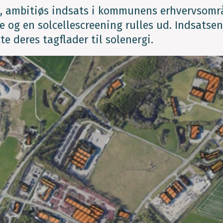
y, ambitiøs indsats i kommunens erhvervsomr
de og en solcellescreening rulles ud. Indsatsen
e deres tagflader til solenergi.