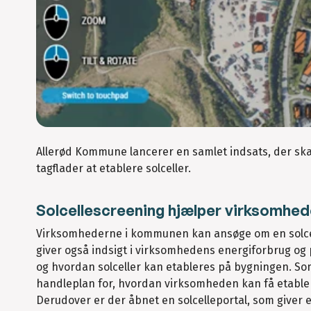
Allerød Kommune lancerer en samlet indsats, der ska
tagflader at etablere solceller.
Solcellescreening hjælper virksomhed
Virksomhederne i kommunen kan ansøge om en solcell
giver også indsigt i virksomhedens energiforbrug og
og hvordan solceller kan etableres på bygningen. Som 
handleplan for, hvordan virksomheden kan få etablere
Derudover er der åbnet en solcelleportal, som giver e