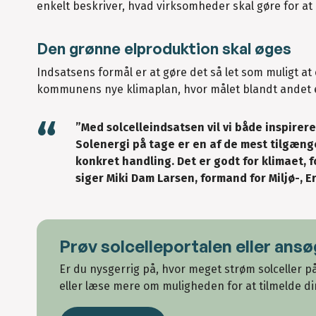
enkelt beskriver, hvad virksomheder skal gøre for a
Den grønne elproduktion skal øges
Indsatsens formål er at gøre det så let som muligt at 
kommunens nye klimaplan, hvor målet blandt andet 
”Med solcelleindsatsen vil vi både inspirer
Solenergi på tage er en af de mest tilgænge
konkret handling. Det er godt for klimaet, 
siger Miki Dam Larsen, formand for Miljø-, 
Prøv solcelleportalen eller ans
Er du nysgerrig på, hvor meget strøm solceller på
eller læse mere om muligheden for at tilmelde di