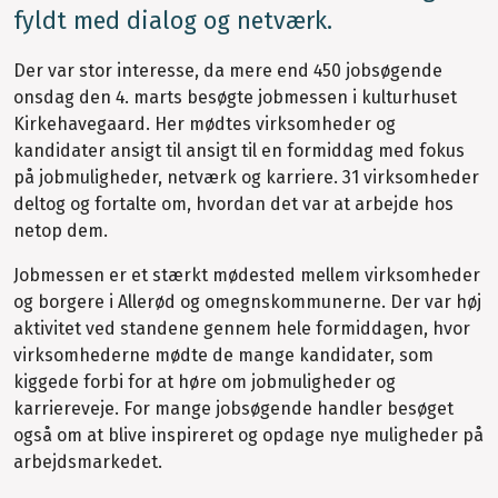
fyldt med dialog og netværk.
Der var stor interesse, da mere end 450 jobsøgende
onsdag den 4. marts besøgte jobmessen i kulturhuset
Kirkehavegaard. Her mødtes virksomheder og
kandidater ansigt til ansigt til en formiddag med fokus
på jobmuligheder, netværk og karriere. 31 virksomheder
deltog og fortalte om, hvordan det var at arbejde hos
netop dem.
Jobmessen er et stærkt mødested mellem virksomheder
og borgere i Allerød og omegnskommunerne. Der var høj
aktivitet ved standene gennem hele formiddagen, hvor
virksomhederne mødte de mange kandidater, som
kiggede forbi for at høre om jobmuligheder og
karriereveje. For mange jobsøgende handler besøget
også om at blive inspireret og opdage nye muligheder på
arbejdsmarkedet.