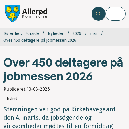
Du er her:
Forside
Nyheder
2026
mar
Over 450 deltagere på jobmessen 2026
Over 450 deltagere på
jobmessen 2026
Publiceret
10-03-2026
Nyhed
Stemningen var god på Kirkehavegaard
den 4. marts, da jobsøgende og
virksomheder mødtes til en formiddag