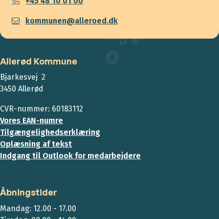
+45 48 10 01 00
kommunen@alleroed.dk
Allerød Kommune
Bjarkesvej 2
3450 Allerød
CVR-nummer: 60183112
Vores EAN-numre
Tilgængelighedserklæring
Oplæsning af tekst
Indgang til Outlook for medarbejdere
Åbningstider
Mandag: 12.00 - 17.00