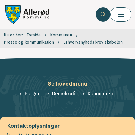
Du er her:
Forside
Kommunen
Presse og kommunikation
Erhvervsnyhedsbrev skabelon
Se hovedmenu
Borger
Demokrati
Kommunen
Kontaktoplysninger