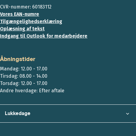
CVR-nummer: 60183112
Vores EAN-numre
Tilgængelighedserklæring
Oplæsning af tekst
Indgang til Outlook for medarbejdere
Åbningstider
Mandag: 12.00 - 17.00
Tirsdag: 08.00 - 14.00
Torsdag: 12.00 - 17.00
Andre hverdage: Efter aftale
Lukkedage