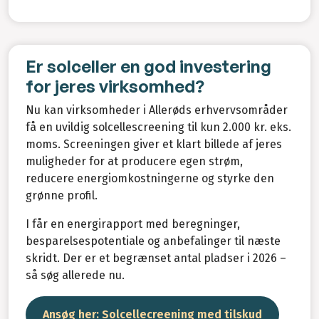
Er solceller en god investering
for jeres virksomhed?
Nu kan virksomheder i Allerøds erhvervsområder
få en uvildig solcellescreening til kun 2.000 kr. eks.
moms. Screeningen giver et klart billede af jeres
muligheder for at producere egen strøm,
reducere energiomkostningerne og styrke den
grønne profil.
I får en energirapport med beregninger,
besparelsespotentiale og anbefalinger til næste
skridt.
Der er et begrænset antal pladser i 2026 –
så søg allerede nu.
Ansøg her: Solcellecreening med tilskud