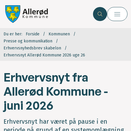
Du er her:
Forside
Kommunen
Presse og kommunikation
Erhvervsnyhedsbrev skabelon
Erhvervsnyt Allerød Kommune 2026 uge 26
Erhvervsnyt fra
Allerød Kommune -
juni 2026
Erhvervsnyt har været på pause i en
periode på grund af en systemomlægning.