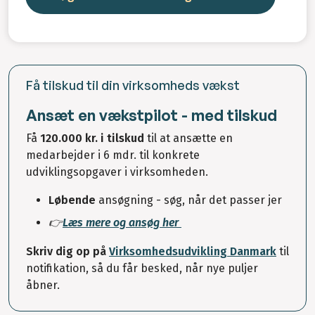
Få tilskud til din virksomheds vækst
Ansæt en vækstpilot - med tilskud
Få
120.000 kr. i tilskud
til at ansætte en
medarbejder i 6 mdr. til konkrete
udviklingsopgaver i virksomheden.
Løbende
ansøgning - søg, når det passer jer
👉
Læs mere og ansøg her
Skriv dig op på
Virksomhedsudvikling Danmark
til
notifikation, så du får besked, når nye puljer
åbner.