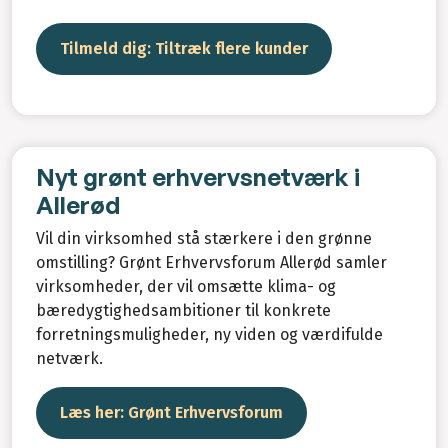
Tilmeld dig: Tiltræk flere kunder
Nyt grønt erhvervsnetværk i
Allerød
Vil din virksomhed stå stærkere i den grønne
omstilling? Grønt Erhvervsforum Allerød samler
virksomheder, der vil omsætte klima- og
bæredygtighedsambitioner til konkrete
forretningsmuligheder, ny viden og værdifulde
netværk.
Læs her: Grønt Erhvervsforum