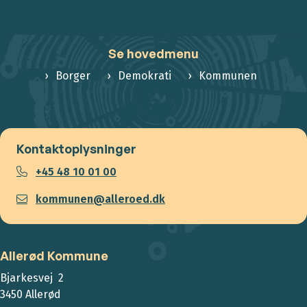
Se hovedmenu
Borger
Demokrati
Kommunen
Kontaktoplysninger
+45 48 10 01 00
kommunen@alleroed.dk
Allerød Kommune
Bjarkesvej 2
3450 Allerød