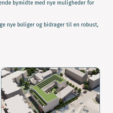
vende bymidte med nye muligheder for
ge nye boliger og bidrager til en robust,