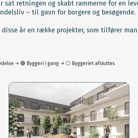
r sat retningen og skabt rammerne for en le
andelsliv – til gavn for borgere og besøgende.
 disse år en række projekter, som tilfører man
delse → 🟢 Byggeri i gang → ⚪ Byggeriet afsluttes