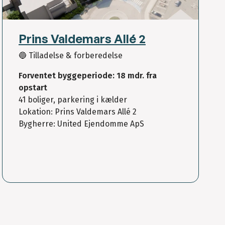
Prins Valdemars Allé 2
🔵 Tilladelse & forberedelse
Forventet byggeperiode: 18 mdr. fra
opstart
41 boliger, parkering i kælder
Lokation: Prins Valdemars Allé 2
Bygherre: United Ejendomme ApS