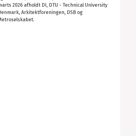
marts 2026 afholdt DI, DTU - Technical University
Denmark, Arkitektforeningen, DSB og
Metroselskabet.