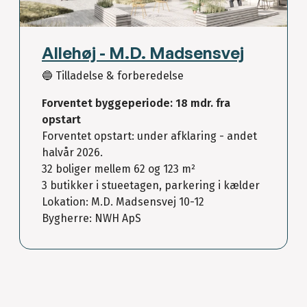
Allehøj - M.D. Madsensvej
🔵 Tilladelse & forberedelse
Forventet byggeperiode: 18 mdr. fra
opstart
Forventet opstart: under afklaring - andet
halvår 2026.
32 boliger mellem 62 og 123 m²
3 butikker i stueetagen, parkering i kælder
Lokation: M.D. Madsensvej 10-12
Bygherre: NWH ApS