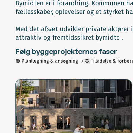
Bymidten er i forandring. Kommunen ha
fællesskaber, oplevelser og et styrket h
Med det afsæt udvikler private aktører i
attraktiv og fremtidssikret bymidte .
Følg byggeprojekternes faser
🟠 Planlægning & ansøgning → 🔵 Tilladelse & forbere