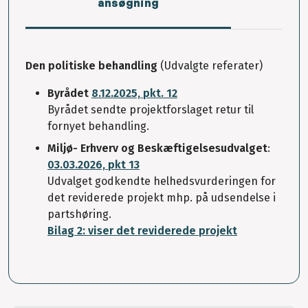
ansøgning
Den politiske behandling
(Udvalgte referater)
Byrådet
8.12.2025, pkt. 12
Byrådet sendte projektforslaget retur til
fornyet behandling.
Miljø- Erhverv og Beskæftigelsesudvalget
:
03.03.2026, pkt 13
Udvalget godkendte h
elhedsvurderingen for
det reviderede projekt mhp. på udsendelse i
partshøring.
Bilag 2: viser det reviderede projekt