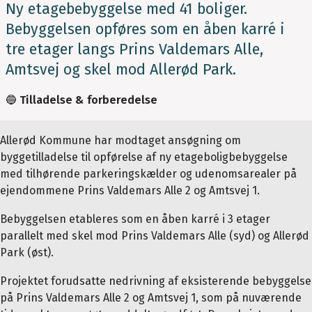
Ny etagebebyggelse med 41 boliger.
Bebyggelsen opføres som en åben karré i
tre etager langs Prins Valdemars Alle,
Amtsvej og skel mod Allerød Park.
🔵
Tilladelse & forberedelse
Allerød Kommune har modtaget ansøgning om
byggetilladelse til opførelse af ny etageboligbebyggelse
med tilhørende parkeringskælder og udenomsarealer på
ejendommene Prins Valdemars Alle 2 og Amtsvej 1.
Bebyggelsen etableres som en åben karré i 3 etager
parallelt med skel mod Prins Valdemars Alle (syd) og Allerød
Park (øst).
Projektet forudsatte nedrivning af eksisterende bebyggelse
på Prins Valdemars Alle 2 og Amtsvej 1, som på nuværende