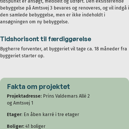
tidspunkt er ansøgt, meddelt og udført. Den eksisterende
bebyggelse på Amtsvej 3 bevares og renoveres, og vil indgå i
den samlede bebyggelse, men er ikke indeholdt i
ansøgningen om ny bebyggelse.
Tidshorisont til færdiggørelse
Bygherre forventer, at byggeriet vil tage ca. 18 måneder fra
byggeriet starter op.
Fakta om projektet
Projektadresse:
Prins Valdemars Allé 2
og Amtsvej 1
Etager
: En åben karré i tre etager
Boliger:
41 boliger