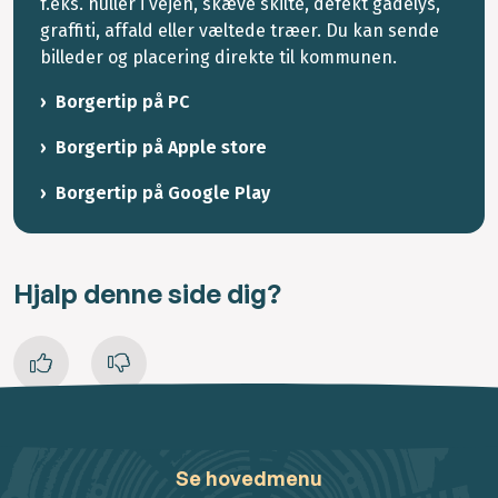
f.eks. huller i vejen, skæve skilte, defekt gadelys,
graffiti, affald eller væltede træer. Du kan sende
billeder og placering direkte til kommunen.
Borgertip på PC
Borgertip på Apple store
Borgertip på Google Play
Hjalp denne side dig?
Se hovedmenu