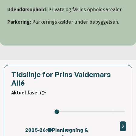
Udendørsophold
: Private og fælles opholdsarealer
Parkering:
Parkeringskælder under bebyggelsen.
Tidslinje for Prins Valdemars
Allé
Aktuel fase:
👉
2025-26:🟠Planlægning &
🔵 👉