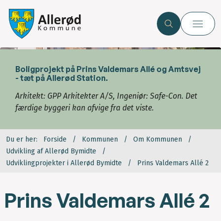
Boligprojekt på Prins Valdemars Allé og Amtsvej
- tæt på Allerød Station.
Arkitekt: GPP Arkitekter A/S, Ingeniør: Safe-Con.
Det
færdige byggeri kan afvige fra det viste.
Du er her:
Forside
Kommunen
Om Kommunen
Udvikling af Allerød Bymidte
Udviklingprojekter i Allerød Bymidte
Prins Valdemars Allé 2
Prins Valdemars Allé 2