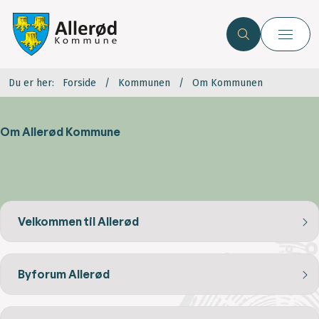
Du er her:
Forside
Kommunen
Om Kommunen
Om Allerød Kommune
Velkommen til Allerød
Byforum Allerød