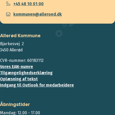
+45 48 10 01 00
kommunen@alleroed.dk
Allerød Kommune
Bjarkesvej 2
3450 Allerød
CVR-nummer: 60183112
Vores EAN-numre
Tilgængelighedserklæring
Oplæsning af tekst
Indgang til Outlook for medarbejdere
Åbningstider
Mandag: 12.00 - 17.00