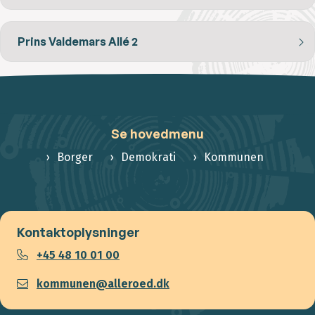
Prins Valdemars Allé 2
Se hovedmenu
Borger
Demokrati
Kommunen
Kontaktoplysninger
+45 48 10 01 00
kommunen@alleroed.dk