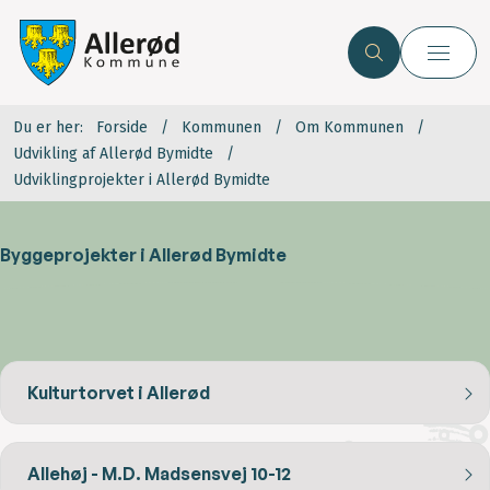
Du er her:
Forside
Kommunen
Om Kommunen
Udvikling af Allerød Bymidte
Udviklingprojekter i Allerød Bymidte
Byggeprojekter i Allerød Bymidte
Kulturtorvet i Allerød
Allehøj - M.D. Madsensvej 10-12