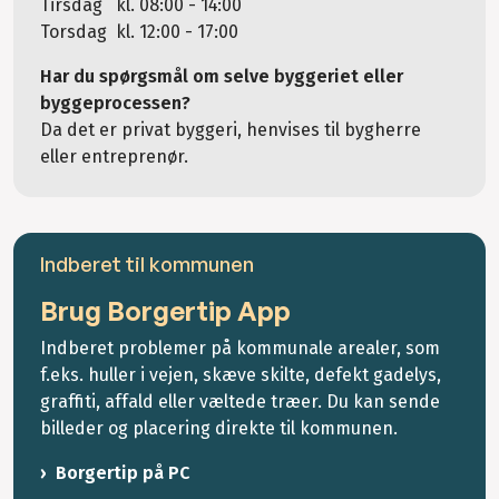
Tirsdag kl. 08:00 - 14:00
Torsdag kl. 12:00 - 17:00
Har du spørgsmål om selve byggeriet eller
byggeprocessen?
Da det er privat byggeri, henvises til bygherre
eller entreprenør.
Indberet til kommunen
Brug Borgertip App
Indberet problemer på kommunale arealer, som
f.eks. huller i vejen, skæve skilte, defekt gadelys,
graffiti, affald eller væltede træer. Du kan sende
billeder og placering direkte til kommunen.
Borgertip på PC