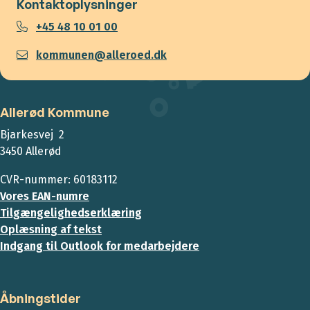
Kontaktoplysninger
+45 48 10 01 00
kommunen@alleroed.dk
Allerød Kommune
Bjarkesvej 2
3450 Allerød
CVR-nummer: 60183112
Vores EAN-numre
Tilgængelighedserklæring
Oplæsning af tekst
Indgang til Outlook for medarbejdere
Åbningstider