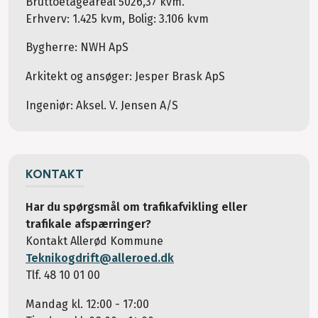
Bruttoetageareal 5026,37 kvm.
Erhverv: 1.425 kvm, Bolig: 3.106 kvm
Bygherre: NWH ApS
Arkitekt og ansøger: Jesper Brask ApS
Ingeniør: Aksel. V. Jensen A/S
KONTAKT
Har du spørgsmål om trafikafvikling eller
trafikale afspærringer?
Kontakt Allerød Kommune
Teknikogdrift@alleroed.dk
Tlf. 48 10 01 00
Mandag kl. 12:00 - 17:00