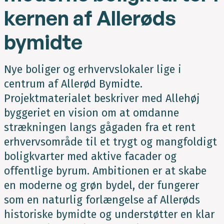
kernen af Allerøds
bymidte
Nye boliger og erhvervslokaler lige i
centrum af Allerød Bymidte.
Projektmaterialet beskriver med Allehøj
byggeriet en vision om at omdanne
strækningen langs gågaden fra et rent
erhvervsområde til et trygt og mangfoldigt
boligkvarter med aktive facader og
offentlige byrum. Ambitionen er at skabe
en moderne og grøn bydel, der fungerer
som en naturlig forlængelse af Allerøds
historiske bymidte og understøtter en klar