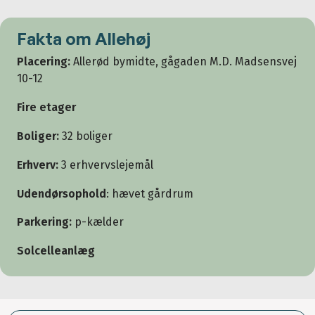
Fakta om Allehøj
Placering:
Allerød bymidte, gågaden M.D. Madsensvej
10-12
Fire etager
Boliger:
32 boliger
Erhverv:
3 erhvervslejemål
Udendørsophold
: hævet gårdrum
Parkering:
p-kælder
Solcelleanlæg