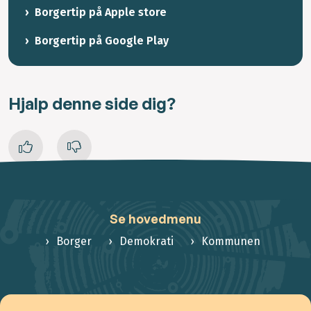
Borgertip på Apple store
Borgertip på Google Play
Hjalp denne side dig?
Se hovedmenu
Borger
Demokrati
Kommunen