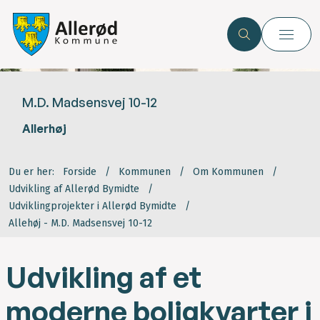
M.D. Madsensvej 10-12
Allerhøj
Du er her:
Forside
Kommunen
Om Kommunen
Udvikling af Allerød Bymidte
Udviklingprojekter i Allerød Bymidte
Allehøj - M.D. Madsensvej 10-12
Udvikling af et
moderne boligkvarter i