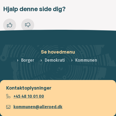
Hjalp denne side dig?
Se hovedmenu
Borger
Demokrati
Kommunen
Kontaktoplysninger
+45 48 10 01 00
kommunen@alleroed.dk