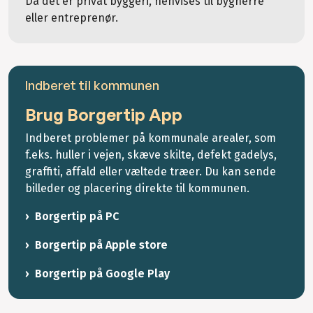
Da det er privat byggeri, henvises til bygherre
eller entreprenør.
Indberet til kommunen
Brug Borgertip App
Indberet problemer på kommunale arealer, som
f.eks. huller i vejen, skæve skilte, defekt gadelys,
graffiti, affald eller væltede træer. Du kan sende
billeder og placering direkte til kommunen.
Borgertip på PC
Borgertip på Apple store
Borgertip på Google Play