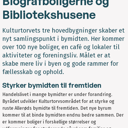
Biografboligerne og
Bibliotekshusene
Kulturtorvets tre hovedbygninger skaber et
nyt samlingspunkt i bymidten. Her kommer
over 100 nye boliger, en café og lokaler til
aktiviteter og foreningsliv. Målet er at
skabe mere liv i byen og gode rammer for
fællesskab og ophold.
Styrker bymidten til fremtiden
Handelslivet i mange bymidter er under forandring.
Byrådet udvikler Kulturtorvsområdet for at styrke og
ruste Allerøds bymidte til fremtiden. Det nye byrum
kommer til at binde bymidten endnu bedre sammen. Der
er kommer boliger i forskellige størrelser og