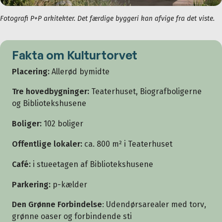
Fotografi P+P arkitekter. Det færdige byggeri kan afvige fra det viste.
Fakta om Kulturtorvet
Placering:
Allerød bymidte
Tre hovedbygninger:
Teaterhuset, Biografboligerne
og Bibliotekshusene
Boliger:
102 boliger
Offentlige lokaler:
ca. 800 m² i Teaterhuset
Café:
i stueetagen af Bibliotekshusene
Parkering:
p-kælder
Den Grønne Forbindelse
: U
dendørsarealer med torv,
grønne oaser og forbindende sti