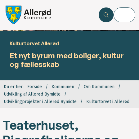
Kulturtorvet Allerød
Et nyt byrum med boliger, kultur
og fællesskab
Du er her:
Forside
Kommunen
Om Kommunen
Udvikling af Allerød Bymidte
Udviklingprojekter i Allerød Bymidte
Kulturtorvet i Allerød
Teaterhuset,