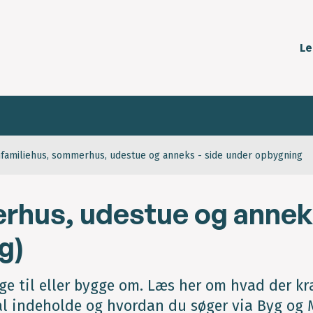
Le
familiehus, sommerhus, udestue og anneks - side under opbygning
rhus, udestue og anne
g)
ge til eller bygge om. Læs her om hvad der k
l indeholde og hvordan du søger via Byg og M