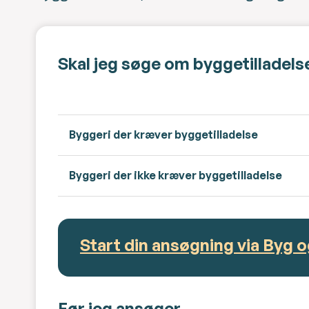
Skal jeg søge om byggetilladels
Byggeri der kræver byggetilladelse
Byggeri der ikke kræver byggetilladelse
Start din ansøgning via Byg o
Før jeg ansøger