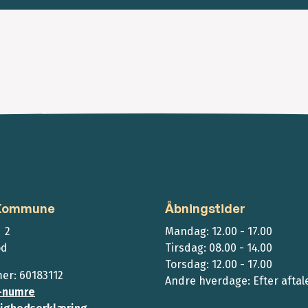
 Kommune
Åbningstider
 2
Mandag: 12.00 - 17.00
ød
Tirsdag: 08.00 - 14.00
Torsdag: 12.00 - 17.00
r: 60183112
Andre hverdage: Efter aftal
-numre