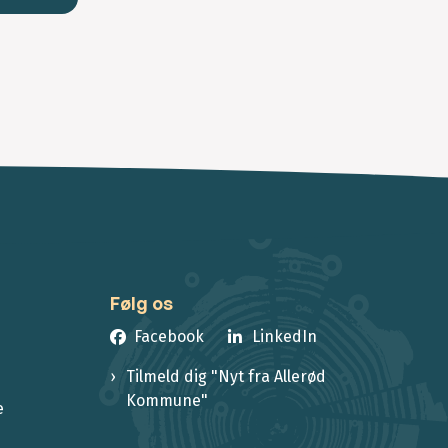
Følg os
Facebook
LinkedIn
Tilmeld dig "Nyt fra Allerød
Kommune"
e