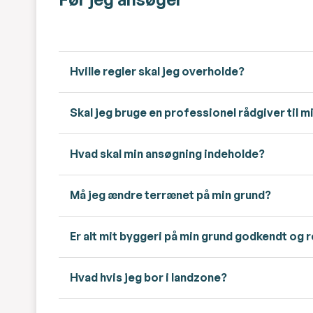
Hville regler skal jeg overholde?
Skal jeg bruge en professionel rådgiver til
Hvad skal min ansøgning indeholde?
Må jeg ændre terrænet på min grund?
Er alt mit byggeri på min grund godkendt og 
Hvad hvis jeg bor i landzone?