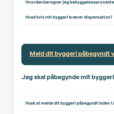
Hvordan beregner jeg bebyggelsesprocent
Hvad hvis mit byggeri kræver dispensation?
Meld dit byggeri påbegyndt v
Jeg skal påbegynde mit byggeri 
Husk at melde dit byggeri påbegyndt inden 1 å