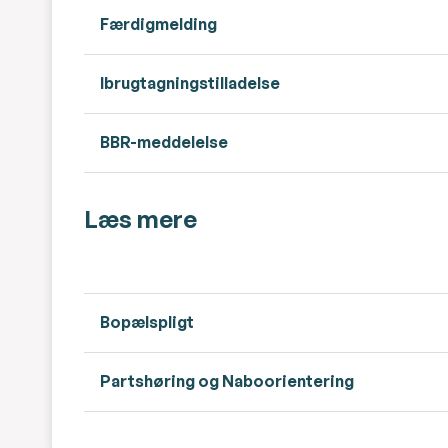
Færdigmelding
Ibrugtagningstilladelse
BBR-meddelelse
Læs mere
Bopælspligt
Partshøring og Naboorientering