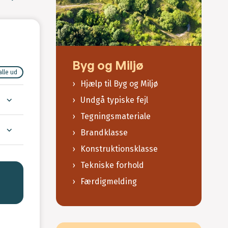
Byg og Miljø
alle ud
Hjælp til Byg og Miljø
Undgå typiske fejl
Tegningsmateriale
Brandklasse
Konstruktionsklasse
Tekniske forhold
Færdigmelding