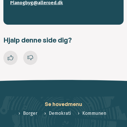
Planogbyg@alleroed.dk
Hjalp denne side dig?
Se hovedmenu
Borger
Demokrati
Kommunen