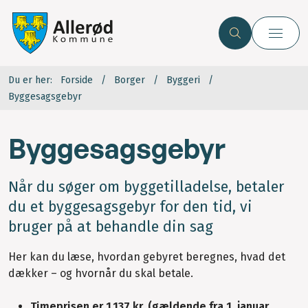
Du er her:
Forside
Borger
Byggeri
Byggesagsgebyr
Byggesagsgebyr
Når du søger om byggetilladelse, betaler
du et byggesagsgebyr for den tid, vi
bruger på at behandle din sag
Her kan du læse, hvordan gebyret beregnes, hvad det
dækker – og hvornår du skal betale.
Timeprisen er 1.137 kr. (gældende fra 1. januar