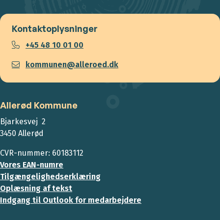
Kontaktoplysninger
+45 48 10 01 00
kommunen@alleroed.dk
Allerød Kommune
Bjarkesvej 2
3450 Allerød
CVR-nummer: 60183112
Vores EAN-numre
Tilgængelighedserklæring
Oplæsning af tekst
Indgang til Outlook for medarbejdere