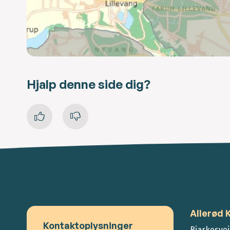
Hjalp denne side dig?
Allerød
Kontaktoplysninger
Bjarkesvej