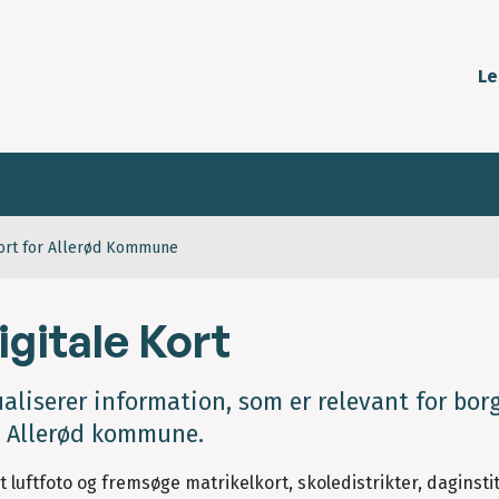
Le
kort for Allerød Kommune
gitale Kort
liserer information, som er relevant for borg
 i Allerød kommune.
t luftfoto og fremsøge matrikelkort, skoledistrikter, daginsti