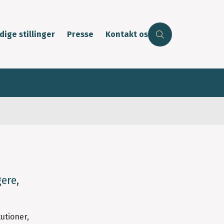
dige stillinger
Presse
Kontakt os
ere,
tutioner,