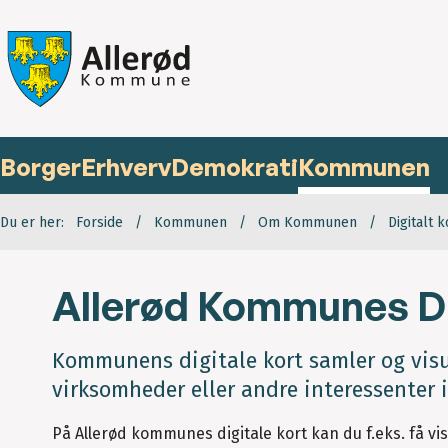
Borger
Erhverv
Demokrati
Kommunen
Du er her:
Forside
Kommunen
Om Kommunen
Digitalt 
Allerød Kommunes Di
Kommunens digitale kort samler og visua
virksomheder eller andre interessenter
På Allerød kommunes digitale kort kan du f.eks. få vis